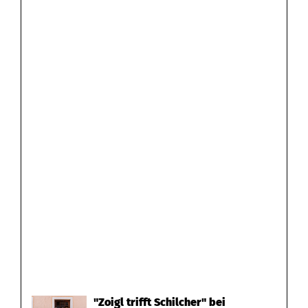
"Zoigl trifft Schilcher" bei