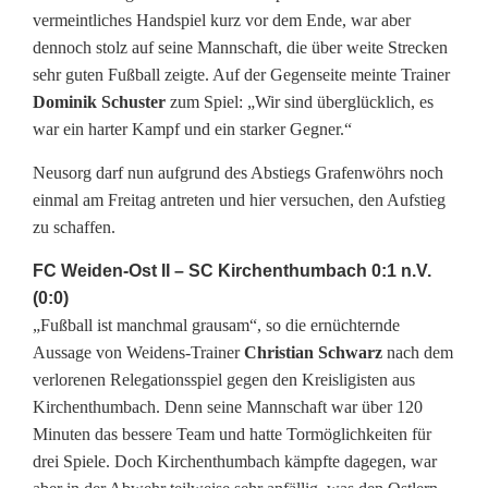
vermeintliches Handspiel kurz vor dem Ende, war aber
dennoch stolz auf seine Mannschaft, die über weite Strecken
sehr guten Fußball zeigte. Auf der Gegenseite meinte Trainer
Dominik Schuster
zum Spiel: „Wir sind überglücklich, es
war ein harter Kampf und ein starker Gegner.“
Neusorg darf nun aufgrund des Abstiegs Grafenwöhrs noch
einmal am Freitag antreten und hier versuchen, den Aufstieg
zu schaffen.
FC Weiden-Ost II – SC Kirchenthumbach 0:1 n.V.
(0:0)
„Fußball ist manchmal grausam“, so die ernüchternde
Aussage von Weidens-Trainer
Christian Schwarz
nach dem
verlorenen Relegationsspiel gegen den Kreisligisten aus
Kirchenthumbach. Denn seine Mannschaft war über 120
Minuten das bessere Team und hatte Tormöglichkeiten für
drei Spiele. Doch Kirchenthumbach kämpfte dagegen, war