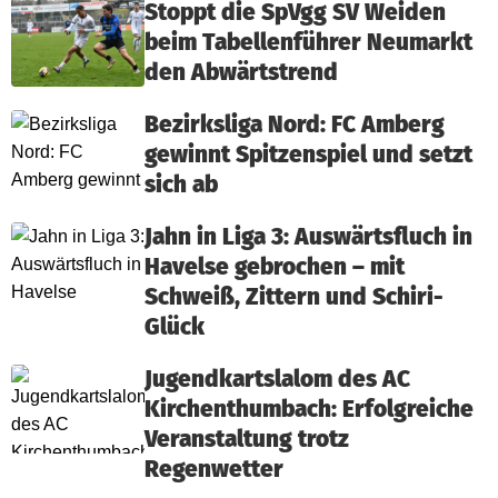
Stoppt die SpVgg SV Weiden
beim Tabellenführer Neumarkt
den Abwärtstrend
Bezirksliga Nord: FC Amberg
gewinnt Spitzenspiel und setzt
sich ab
Jahn in Liga 3: Auswärtsfluch in
Havelse gebrochen – mit
Schweiß, Zittern und Schiri-
Glück
Jugendkartslalom des AC
Kirchenthumbach: Erfolgreiche
Veranstaltung trotz
Regenwetter