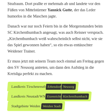
Strafraum. Dort prallte er mehrmals ab und landete vor den
Füßen von Mittelstürmer
Yannick Gutte
, der das Leder
humorlos in die Maschen jagte.
Danach war nur noch Feiern bis in die Morgenstunden beim
SC Kirchenthumbach angesagt, was auch Reisner versprach.
„Kirchenthumbach weiß wahrscheinlich selbst nicht, wie sie
das Spiel gewonnen haben“, so ein etwas enttäuschter
Weidener Trainer.
Er muss jetzt mit seinem Team noch einmal am Freitag gegen
den SV Neusorg antreten, um dann den Aufstieg in die
Kreisliga perfekt zu machen.
Landkreis Tirschenreuth
Erbendorf
Neusorg
Landkreis Neustadt/WN
Etzenricht
Kirchenthumbach
Stadtgebiete Weiden
Weiden Stadt