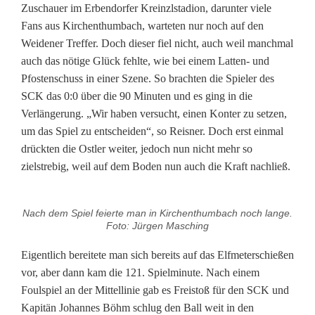
Zuschauer im Erbendorfer Kreinzlstadion, darunter viele
Fans aus Kirchenthumbach, warteten nur noch auf den
Weidener Treffer. Doch dieser fiel nicht, auch weil manchmal
auch das nötige Glück fehlte, wie bei einem Latten- und
Pfostenschuss in einer Szene. So brachten die Spieler des
SCK das 0:0 über die 90 Minuten und es ging in die
Verlängerung. „Wir haben versucht, einen Konter zu setzen,
um das Spiel zu entscheiden“, so Reisner. Doch erst einmal
drückten die Ostler weiter, jedoch nun nicht mehr so
zielstrebig, weil auf dem Boden nun auch die Kraft nachließ.
Nach dem Spiel feierte man in Kirchenthumbach noch lange.
Foto: Jürgen Masching
Eigentlich bereitete man sich bereits auf das Elfmeterschießen
vor, aber dann kam die 121. Spielminute. Nach einem
Foulspiel an der Mittellinie gab es Freistoß für den SCK und
Kapitän Johannes Böhm schlug den Ball weit in den