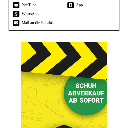
YouTube
App
WhatsApp
Mail an die Redaktion