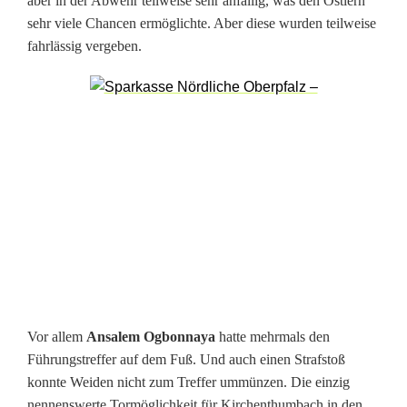
aber in der Abwehr teilweise sehr anfällig, was den Ostlern
sehr viele Chancen ermöglichte. Aber diese wurden teilweise
fahrlässig vergeben.
Vor allem
Ansalem Ogbonnaya
hatte mehrmals den
Führungstreffer auf dem Fuß. Und auch einen Strafstoß
konnte Weiden nicht zum Treffer ummünzen. Die einzig
nennenswerte Tormöglichkeit für Kirchenthumbach in den