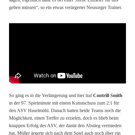
n
geben müssen“, so ein etwas verärgerter Neusorger Trainer.
t
a
g
So ging es in die Verlängerung und hier traf
Contrill Smith
in der 97. Spielminute mit einem Kunstschuss zum 2:1 für
den ASV Haselmühl. Danach hatten beide Teams noch die
Möglichkeit, einen Treffer zu erzielen, doch es blieb beim
knappen Erfolg des ASV, der damit den Abstieg vermieden
hat. Müller ärgerte sich nach dem Spiel auch noch über ein