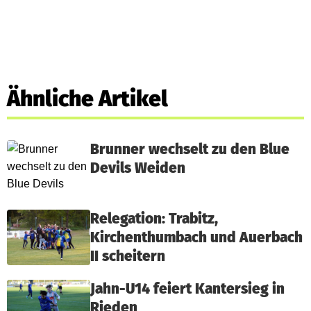
Ähnliche Artikel
Brunner wechselt zu den Blue
Devils Weiden
Relegation: Trabitz,
Kirchenthumbach und Auerbach
II scheitern
Jahn-U14 feiert Kantersieg in
Rieden