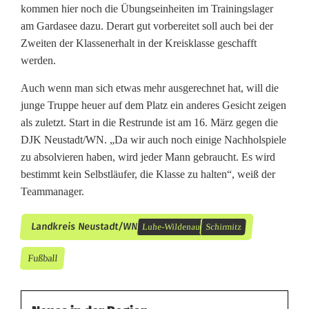
kommen hier noch die Übungseinheiten im Trainingslager
am Gardasee dazu. Derart gut vorbereitet soll auch bei der
Zweiten der Klassenerhalt in der Kreisklasse geschafft
werden.
Auch wenn man sich etwas mehr ausgerechnet hat, will die
junge Truppe heuer auf dem Platz ein anderes Gesicht zeigen
als zuletzt. Start in die Restrunde ist am 16. März gegen die
DJK Neustadt/WN. „Da wir auch noch einige Nachholspiele
zu absolvieren haben, wird jeder Mann gebraucht. Es wird
bestimmt kein Selbstläufer, die Klasse zu halten“, weiß der
Teammanager.
Landkreis Neustadt/WN
Luhe-Wildenau
Schirmitz
Fußball