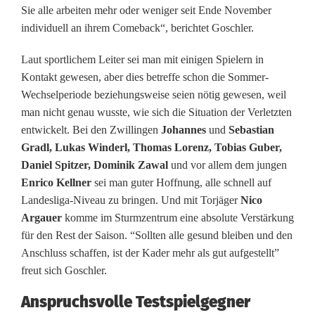
u
Sie alle arbeiten mehr oder weniger seit Ende November
individuell an ihrem Comeback“, berichtet Goschler.
f
R
Laut sportlichem Leiter sei man mit einigen Spielern in
Kontakt gewesen, aber dies betreffe schon die Sommer-
ü
Wechselperiode beziehungsweise seien nötig gewesen, weil
c
man nicht genau wusste, wie sich die Situation der Verletzten
entwickelt. Bei den Zwillingen
Johannes
und
Sebastian
k
Gradl, Lukas Winderl, Thomas Lorenz, Tobias Guber,
k
Daniel Spitzer, Dominik Zawal
und vor allem dem jungen
Enrico Kellner
sei man guter Hoffnung, alle schnell auf
e
Landesliga-Niveau zu bringen. Und mit Torjäger
Nico
h
Argauer
komme im Sturmzentrum eine absolute Verstärkung
für den Rest der Saison. “Sollten alle gesund bleiben und den
r
Anschluss schaffen, ist der Kader mehr als gut aufgestellt”
e
freut sich Goschler.
r
Anspruchsvolle Testspielgegner