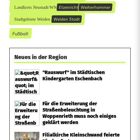
Etzenricht
Weiherhammer
Landkreis Neustadt/WN
Weiden Stadt
Stadtgebiete Weiden
Fußball
Neues in der Region
"Rauswurf" im Städtischen
Kindergarten Eschenbach
Für die Erweiterung der
Straßenbeleuchtung in
Woppenrieth muss noch einiges
geklärt werden
Filialkirche Kleinschwand feierte