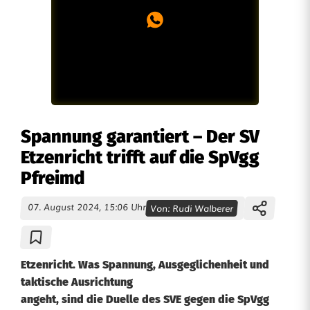
Spannung garantiert – Der SV
Etzenricht trifft auf die SpVgg
Pfreimd
07. August 2024, 15:06 Uhr
Von:
Rudi Walberer
Etzenricht. Was Spannung, Ausgeglichenheit und
taktische Ausrichtung
angeht, sind die Duelle des SVE gegen die SpVgg