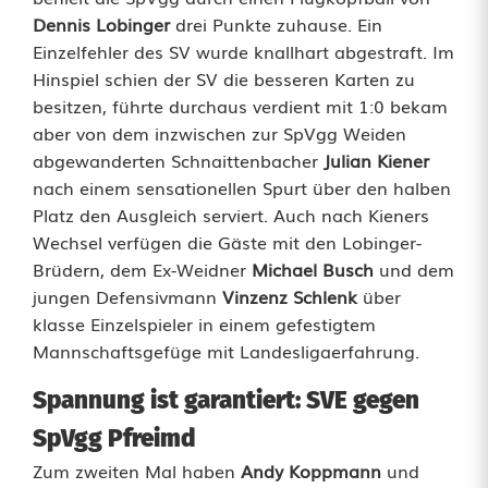
t
Dennis Lobinger
drei Punkte zuhause. Ein
–
Einzelfehler des SV wurde knallhart abgestraft. Im
Hinspiel schien der SV die besseren Karten zu
D
besitzen, führte durchaus verdient mit 1:0 bekam
e
aber von dem inzwischen zur SpVgg Weiden
abgewanderten Schnaittenbacher
Julian Kiener
r
nach einem sensationellen Spurt über den halben
S
Platz den Ausgleich serviert. Auch nach Kieners
Wechsel verfügen die Gäste mit den Lobinger-
V
Brüdern, dem Ex-Weidner
Michael Busch
und dem
E
jungen Defensivmann
Vinzenz Schlenk
über
klasse Einzelspieler in einem gefestigtem
t
Mannschaftsgefüge mit Landesligaerfahrung.
z
Spannung ist garantiert: SVE gegen
e
SpVgg Pfreimd
n
Zum zweiten Mal haben
Andy Koppmann
und