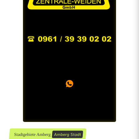
Amberg Stadt
Stadtgebiete Amberg