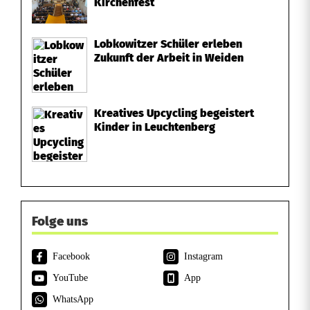
Kirchenfest
Lobkowitzer Schüler erleben
Zukunft der Arbeit in Weiden
Kreatives Upcycling begeistert
Kinder in Leuchtenberg
Folge uns
Facebook
Instagram
YouTube
App
WhatsApp