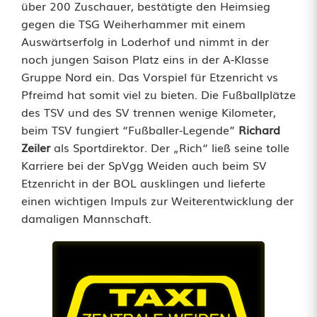
über 200 Zuschauer, bestätigte den Heimsieg
r
gegen die TSG Weiherhammer mit einem
Auswärtserfolg in Loderhof und nimmt in der
e
noch jungen Saison Platz eins in der A-Klasse
i
Gruppe Nord ein. Das Vorspiel für Etzenricht vs
Pfreimd hat somit viel zu bieten. Die Fußballplätze
m
des TSV und des SV trennen wenige Kilometer,
d
beim TSV fungiert “Fußballer-Legende”
Richard
Zeiler
als Sportdirektor. Der „Rich“ ließ seine tolle
Karriere bei der SpVgg Weiden auch beim SV
Etzenricht in der BOL ausklingen und lieferte
einen wichtigen Impuls zur Weiterentwicklung der
damaligen Mannschaft.