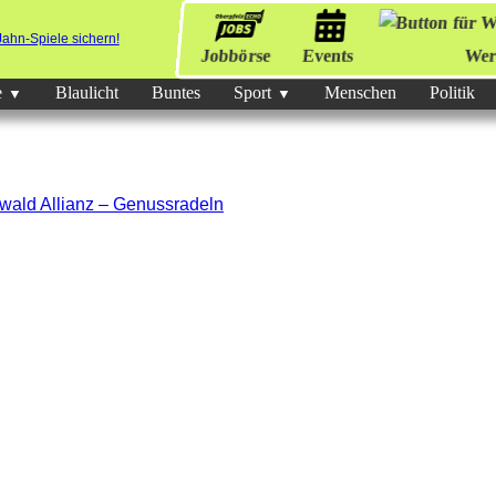
Jobbörse
Events
Wer
e
Blaulicht
Buntes
Sport
Menschen
Politik