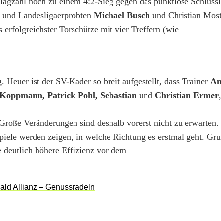
lagzahl noch zu einem 4:2-Sieg gegen das punktlose Schlussl
 und Landesligaerprobten
Michael Busch
und Christian Most
s erfolgreichster Torschütze mit vier Treffern (wie
Heuer ist der SV-Kader so breit aufgestellt, dass Trainer
An
 Koppmann, Patrick Pohl, Sebastian
und
Christian Ermer
Große Veränderungen sind deshalb vorerst nicht zu erwarten.
Spiele werden zeigen, in welche Richtung es erstmal geht. Gru
e deutlich höhere Effizienz vor dem