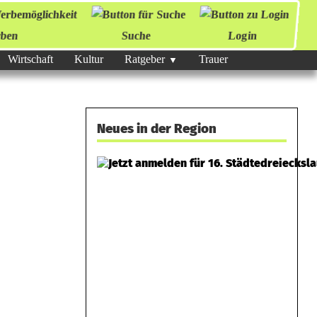
ben
Suche
Login
Wirtschaft
Kultur
Ratgeber
Trauer
Neues in der Region