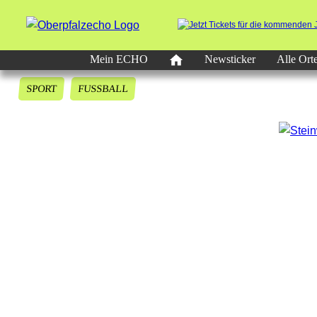
Mein ECHO
Newsticker
Alle Ort
SPORT
FUSSBALL