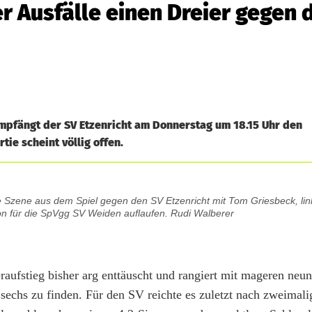
ler Ausfälle einen Dreier gegen 
empfängt der SV Etzenricht am Donnerstag um 18.15 Uhr den
ie scheint völlig offen.
ne Szene aus dem Spiel gegen den SV Etzenricht mit Tom Griesbeck, li
son für die SpVgg SV Weiden auflaufen. Rudi Walberer
eraufstieg bisher arg enttäuscht und rangiert mit mageren neu
 sechs zu finden. Für den SV reichte es zuletzt nach zweimal