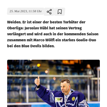
25. Mai 2023, 11:58 Uhr
Weiden. Er ist einer der besten Torhüter der
Oberliga: Jaroslav Hübl hat seinen Vertrag
verlängert und wird auch in der kommenden Saison
zusammen mit Marco Wölfl ein starkes Goalie-Duo
bei den Blue Devils bilden.
T
o
p
-
G