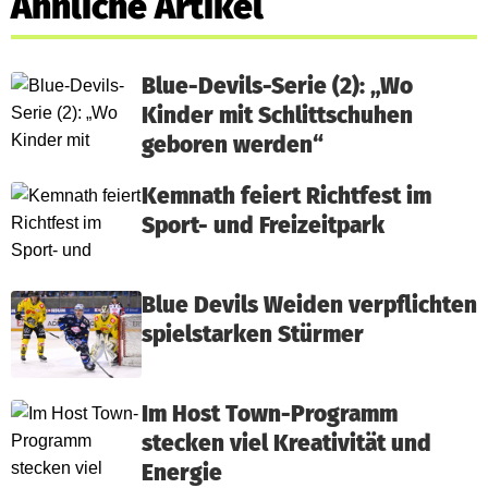
Ähnliche Artikel
Blue-Devils-Serie (2): „Wo
Kinder mit Schlittschuhen
geboren werden“
Kemnath feiert Richtfest im
Sport- und Freizeitpark
Blue Devils Weiden verpflichten
spielstarken Stürmer
Im Host Town-Programm
stecken viel Kreativität und
Energie