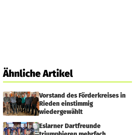
Ähnliche Artikel
Vorstand des Förderkreises in
Rieden einstimmig
wiedergewählt
Eslarner Dartfreunde
triumphieren mehrfach