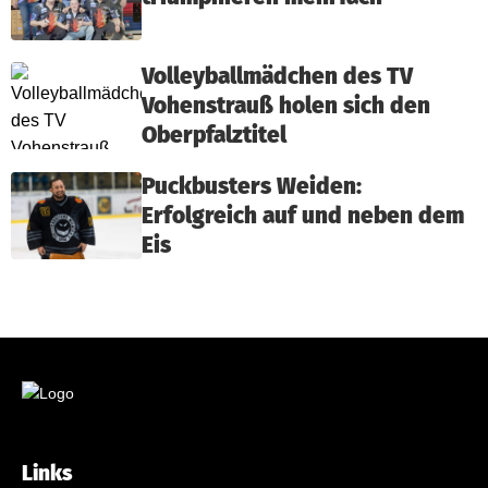
Volleyballmädchen des TV
Vohenstrauß holen sich den
Oberpfalztitel
Puckbusters Weiden:
Erfolgreich auf und neben dem
Eis
Links