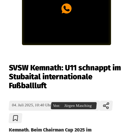
SVSW Kemnath: U11 schnappt im
Stubaital internationale
Fußballluft
04. Juli 2025, 10:40 Uhr
Von:
Jürgen Masching
Kemnath. Beim Chairman Cup 2025 im