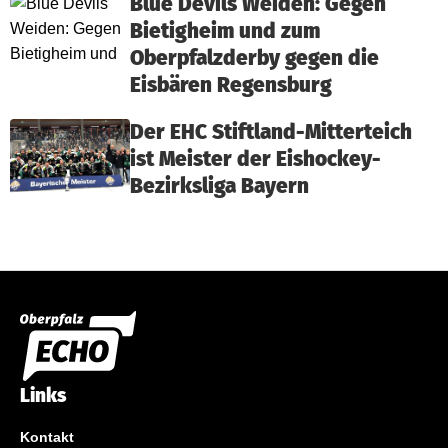
Blue Devils Weiden: Gegen
Bietigheim und zum
Oberpfalzderby gegen die
Eisbären Regensburg
Der EHC Stiftland-Mitterteich
ist Meister der Eishockey-
Bezirksliga Bayern
Links
Kontakt