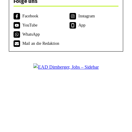
Folge uns
Facebook
Instagram
YouTube
App
WhatsApp
Mail an die Redaktion