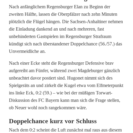
Nach anfänglichem Regensburger Elan zu Beginn der
zweiten Hälfte, lassen die Oberpfälzer nach zehn Minuten
plötzlich die Flügel hängen. Die Sachsen-Anhaltiner nehmen
die Einladung dankend an und nach mehreren, fast
unbehinderten Gastspielen im Regensburger Strafraum
kündigt sich nach überstandener Doppelchance (56./57.) das
Unvermeidliche an.
Nach einer Ecke steht die Regensburger Defensive brav
aufgereiht am Fünfer, während zwei Magdeburger gänzlich
unbeachtet davor postiert sind. Hugonet nimmt sich des
Spielgeräts an und zirkelt die Kugel etwa vom Elfmeterpunkt
ins linke Eck, 0:2 (59.) – wie bei der müßigen Torwart-
Diskussion des FC Bayern kann man sich die Frage stellen,
ob Neuer wohl noch rangekommen wäre.
Doppelchance kurz vor Schluss
Nach dem 0:2 scheint die Luft zunächst mal raus aus diesem