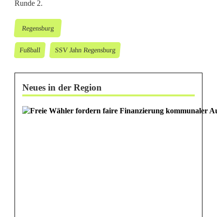
Runde 2.
Regensburg
Fußball
SSV Jahn Regensburg
Neues in der Region