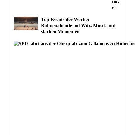
növ
er
Top-Events der Woche:
Bühnenabende mit Witz, Musik und
starken Momenten