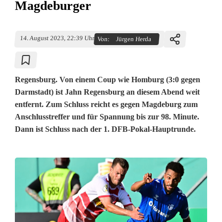
Magdeburger
14. August 2023, 22:39 Uhr
Von:
Jürgen Herda
Regensburg. Von einem Coup wie Homburg (3:0 gegen
Darmstadt) ist Jahn Regensburg an diesem Abend weit
entfernt. Zum Schluss reicht es gegen Magdeburg zum
Anschlusstreffer und für Spannung bis zur 98. Minute.
Dann ist Schluss nach der 1. DFB-Pokal-Hauptrunde.
W
e
n