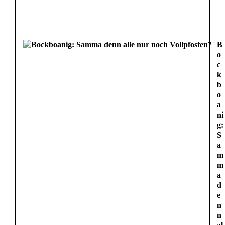
B
o
c
k
b
o
a
ni
g:
S
a
m
m
a
d
e
n
n