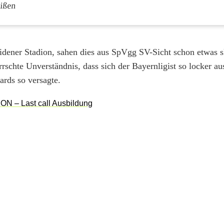
eißen
dener Stadion, sahen dies aus SpVgg SV-Sicht schon etwas s
chte Unverständnis, dass sich der Bayernligist so locker aus
ards so versagte.