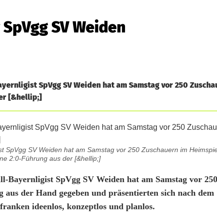
r SpVgg SV Weiden
Bayernligist SpVgg SV Weiden hat am Samstag vor 250 Zuscha
r [&hellip;]
igist SpVgg SV Weiden hat am Samstag vor 250 Zuschauern im Heimspi
ne 2:0-Führung aus der [&hellip;]
all-Bayernligist SpVgg SV Weiden hat am Samstag vor 25
g aus der Hand gegeben und präsentierten sich nach dem
franken ideenlos, konzeptlos und planlos.