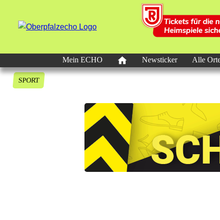
Mein ECHO
Newsticker
Alle Ort
SPORT