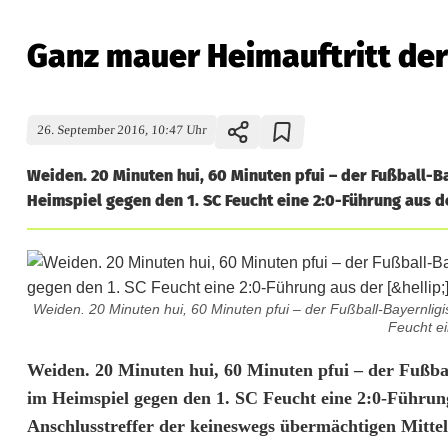
Ganz mauer Heimauftritt de
26. September 2016, 10:47 Uhr
Weiden. 20 Minuten hui, 60 Minuten pfui – der Fußball-
Heimspiel gegen den 1. SC Feucht eine 2:0-Führung aus de
Weiden. 20 Minuten hui, 60 Minuten pfui – der Fußball-Bayernl
Feucht ei
G
Weiden. 20 Minuten hui, 60 Minuten pfui – der Fußb
im Heimspiel gegen den 1. SC Feucht eine 2:0-Führun
a
Anschlusstreffer der keineswegs übermächtigen Mittel