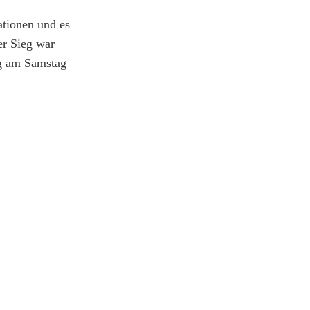
ationen und es
er Sieg war
rg am Samstag