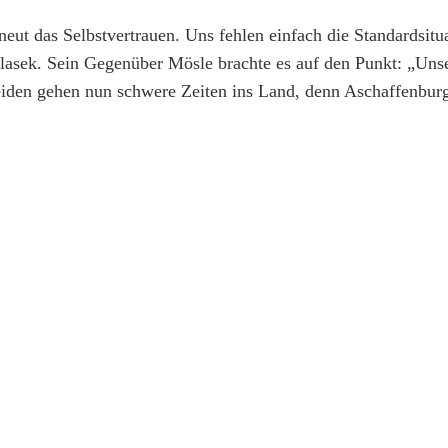
ut das Selbstvertrauen. Uns fehlen einfach die Standardsitu
Galasek. Sein Gegenüber Mösle brachte es auf den Punkt: „Uns
 Weiden gehen nun schwere Zeiten ins Land, denn Aschaffenbu