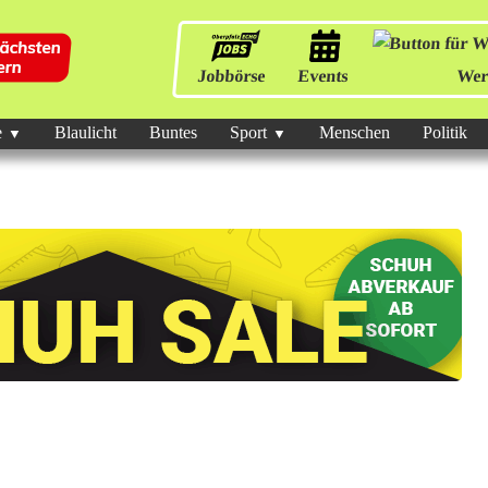
Jobbörse
Events
Wer
e
Blaulicht
Buntes
Sport
Menschen
Politik