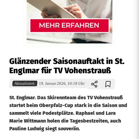
Glänzender Saisonauftakt in St.
Englmar für TV Vohenstrauß
Aktualisiert:
19. Januar 2026, 10:18 Uhr
St. Englmar. Das Skirennteam des TV Vohenstrauß
startet beim Oberpfalz-Cup stark in die Saison und
sammelt viele Podestplätze. Raphael und Lara
Marie Wittmann holen die Tagesbestzeiten, auch
Pauline Ludwig siegt souverän.