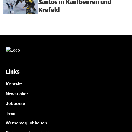
Santos in Kaufbeuren und
Krefeld
Links
Kontakt
Newsticker
Jobbörse
Team
Werbemöglichkeiten