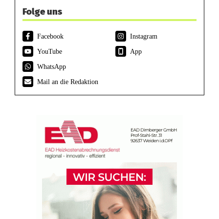
Folge uns
Facebook
Instagram
YouTube
App
WhatsApp
Mail an die Redaktion