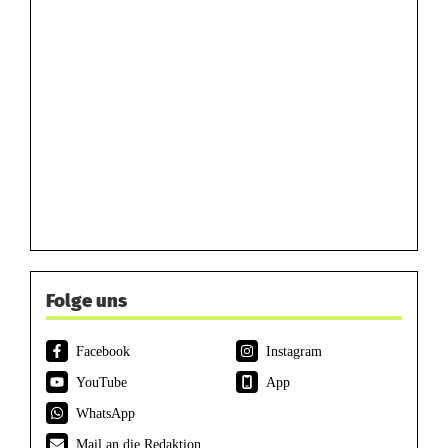
Folge uns
Facebook
Instagram
YouTube
App
WhatsApp
Mail an die Redaktion