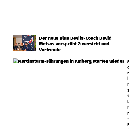
Der neue Blue Devils-Coach David
Metsos versprüht Zuversicht und
Vorfreude
i
t