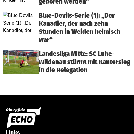
geboren werden“
Blue-Devils-Serie (1): „Der
Kanadier, der nach zehn
Stunden in Weiden heimisch
war“
Landesliga Mitte: SC Luhe-
Wildenau stürmt mit Kantersieg
in die Relegation
Links