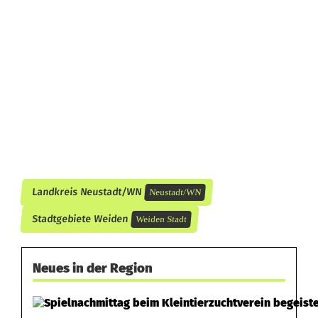
Landkreis Neustadt/WN
Neustadt/WN
Stadtgebiete Weiden
Weiden Stadt
Neues in der Region