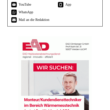
YouTube
App
WhatsApp
Mail an die Redaktion