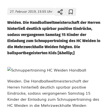
27. Februar 2019, 15:55 Uhr
Weiden. Die Handballweltmeisterschaft der Herren
hinterließ deutlich spürbar positive Eindrücke,
sodass vergangenen Samstag 15 Kinder der
Einladung zum Schnuppertraining des HC Weiden in
die Mehrzweckhalle Weiden folgten. Die
ballsportbegeisterten Kids [&hellip;]
K
i
Weiden. Die Handballweltmeisterschaft der
Herren hinterließ deutlich spürbar positive
n
Eindrücke, sodass vergangenen Samstag 15
d
Kinder der Einladung zum Schnuppertraining des
HC Weiden in die Mehrzweckhalle Weiden
e