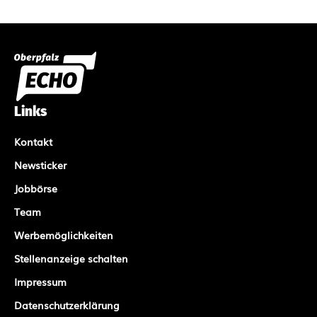
Links
Kontakt
Newsticker
Jobbörse
Team
Werbemöglichkeiten
Stellenanzeige schalten
Impressum
Datenschutzerklärung