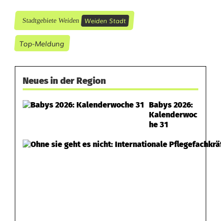
Weiden Stadt
Stadtgebiete Weiden
Top-Meldung
Neues in der Region
Babys 2026:
Kalenderwoc
he 31