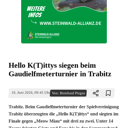
Hello K(T)ittys siegen beim
Gaudielfmeterturnier in Trabitz
16. Juni 2026, 09:45 Uhr
Von:
Bernhard Piegsa
Trabitz. Beim Gaudielfmeterturnier der Spielvereinigung
Trabitz überzeugten die „Hello K(T)ittys“ und siegten im
Finale gegen „Meow Miau“ mit drei zu zwei. Unter 14