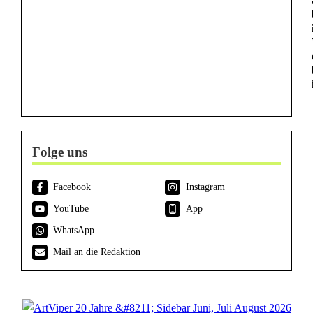
Folge uns
Facebook
Instagram
YouTube
App
WhatsApp
Mail an die Redaktion