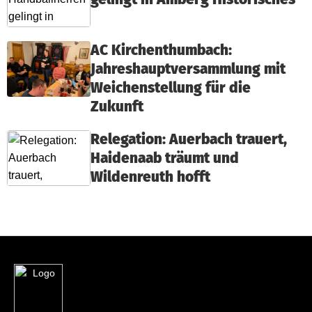
AC Kirchenthumbach:
Jahreshauptversammlung mit
Weichenstellung für die
Zukunft
Relegation: Auerbach trauert,
Haidenaab träumt und
Wildenreuth hofft