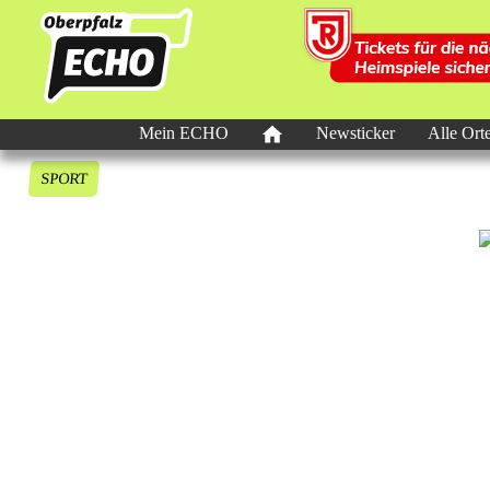
Mein ECHO
Newsticker
Alle Ort
SPORT