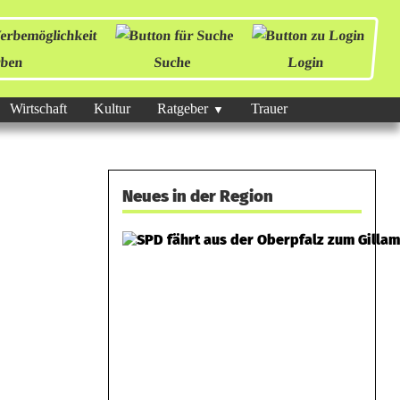
ben
Suche
Login
Wirtschaft
Kultur
Ratgeber
Trauer
Neues in der Region