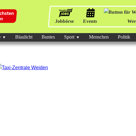
Jobbörse
Events
Wer
e
Blaulicht
Buntes
Sport
Menschen
Politik