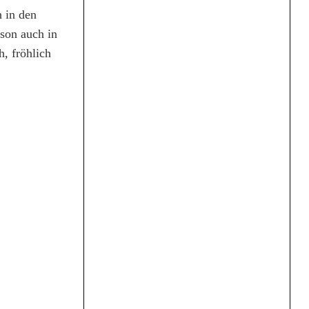
h in den
ison auch in
, fröhlich