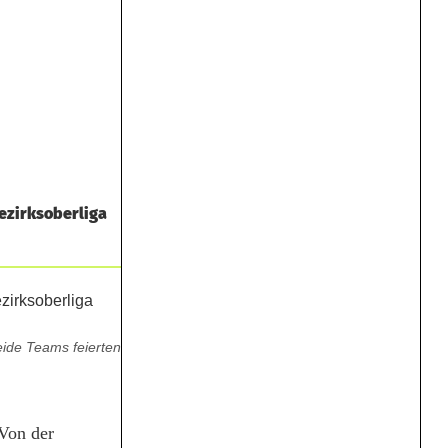
ezirksoberliga
eide Teams feierten
Von der