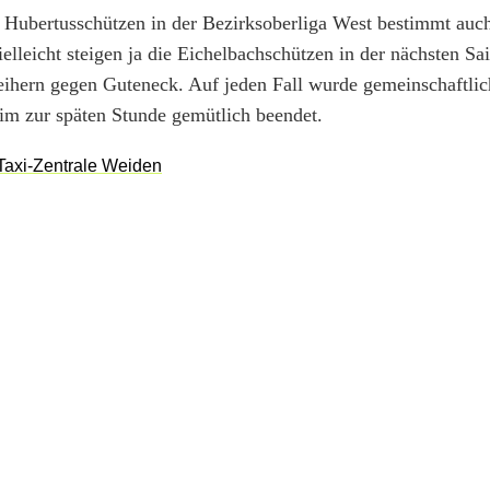
ie Hubertusschützen in der Bezirksoberliga West bestimmt auc
lleicht steigen ja die Eichelbachschützen in der nächsten Sa
eihern gegen Guteneck. Auf jeden Fall wurde gemeinschaftlich
eim zur späten Stunde gemütlich beendet.