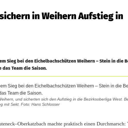
ichern in Weihern Aufstieg in
m Sieg bei den Eichelbachschützen Weihern – Stein in die B
e das Team die Saison.
hern, und sicherten sich den Aufstieg in die Bezirksoberliga West. B
eg mit Sekt. Foto: Hans Schlosser
uteneck–Oberkatzbach machte praktisch einen Durchmarsch: 