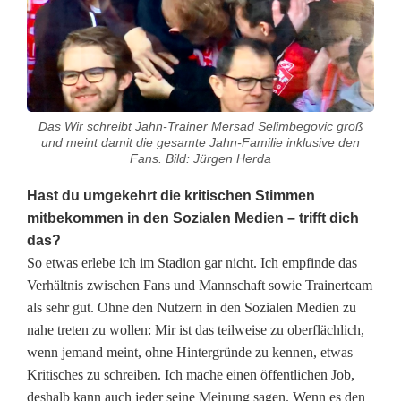
Das Wir schreibt Jahn-Trainer Mersad Selimbegovic groß
und meint damit die gesamte Jahn-Familie inklusive den
Fans. Bild: Jürgen Herda
Hast du umgekehrt die kritischen Stimmen
mitbekommen in den Sozialen Medien – trifft dich
das?
So etwas erlebe ich im Stadion gar nicht. Ich empfinde das
Verhältnis zwischen Fans und Mannschaft sowie Trainerteam
als sehr gut. Ohne den Nutzern in den Sozialen Medien zu
nahe treten zu wollen: Mir ist das teilweise zu oberflächlich,
wenn jemand meint, ohne Hintergründe zu kennen, etwas
Kritisches zu schreiben. Ich mache einen öffentlichen Job,
deshalb kann auch jeder seine Meinung sagen. Wenn es den