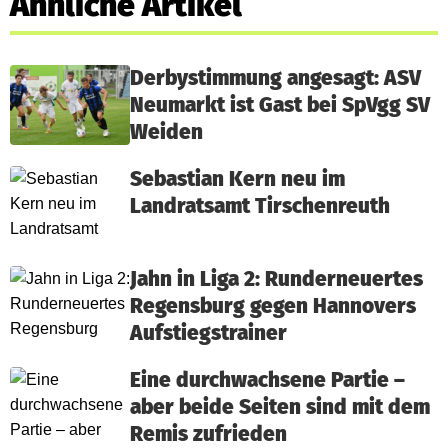
Ähnliche Artikel
Derbystimmung angesagt: ASV
Neumarkt ist Gast bei SpVgg SV
Weiden
Sebastian Kern neu im
Landratsamt Tirschenreuth
Jahn in Liga 2: Runderneuertes
Regensburg gegen Hannovers
Aufstiegstrainer
Eine durchwachsene Partie –
aber beide Seiten sind mit dem
Remis zufrieden