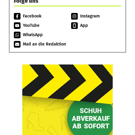
Folge uns
Facebook
Instagram
YouTube
App
WhatsApp
Mail an die Redaktion