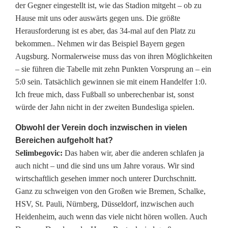
der Gegner eingestellt ist, wie das Stadion mitgeht – ob zu
Hause mit uns oder auswärts gegen uns. Die größte
Herausforderung ist es aber, das 34-mal auf den Platz zu
bekommen.. Nehmen wir das Beispiel Bayern gegen
Augsburg. Normalerweise muss das von ihren Möglichkeiten
– sie führen die Tabelle mit zehn Punkten Vorsprung an – ein
5:0 sein. Tatsächlich gewinnen sie mit einem Handelfer 1:0.
Ich freue mich, dass Fußball so unberechenbar ist, sonst
würde der Jahn nicht in der zweiten Bundesliga spielen.
Obwohl der Verein doch inzwischen in vielen
Bereichen aufgeholt hat?
Selimbegovic:
Das haben wir, aber die anderen schlafen ja
auch nicht – und die sind uns um Jahre voraus. Wir sind
wirtschaftlich gesehen immer noch unterer Durchschnitt.
Ganz zu schweigen von den Großen wie Bremen, Schalke,
HSV, St. Pauli, Nürnberg, Düsseldorf, inzwischen auch
Heidenheim, auch wenn das viele nicht hören wollen. Auch