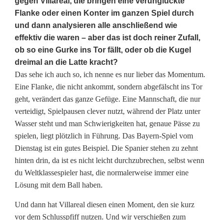
gegen Villareal, die bringen eine verunglückte
Flanke oder einen Konter im ganzen Spiel durch
und dann analysieren alle anschließend wie
effektiv die waren – aber das ist doch reiner Zufall,
ob so eine Gurke ins Tor fällt, oder ob die Kugel
dreimal an die Latte kracht?
Das sehe ich auch so, ich nenne es nur lieber das Momentum.
Eine Flanke, die nicht ankommt, sondern abgefälscht ins Tor
geht, verändert das ganze Gefüge. Eine Mannschaft, die nur
verteidigt, Spielpausen clever nutzt, während der Platz unter
Wasser steht und man Schwierigkeiten hat, genaue Pässe zu
spielen, liegt plötzlich in Führung. Das Bayern-Spiel vom
Dienstag ist ein gutes Beispiel. Die Spanier stehen zu zehnt
hinten drin, da ist es nicht leicht durchzubrechen, selbst wenn
du Weltklassespieler hast, die normalerweise immer eine
Lösung mit dem Ball haben.
Und dann hat Villareal diesen einen Moment, den sie kurz
vor dem Schlusspfiff nutzen. Und wir verschießen zum