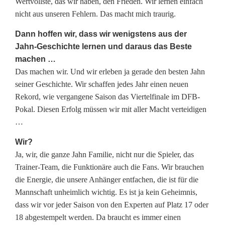
Wertvollste, das wir haben, den Frieden. Wir lernen einfach
nicht aus unseren Fehlern. Das macht mich traurig.
Dann hoffen wir, dass wir wenigstens aus der
Jahn-Geschichte lernen und daraus das Beste
machen …
Das machen wir. Und wir erleben ja gerade den besten Jahn
seiner Geschichte. Wir schaffen jedes Jahr einen neuen
Rekord, wie vergangene Saison das Viertelfinale im DFB-
Pokal. Diesen Erfolg müssen wir mit aller Macht verteidigen
…
Wir?
Ja, wir, die ganze Jahn Familie, nicht nur die Spieler, das
Trainer-Team, die Funktionäre auch die Fans. Wir brauchen
die Energie, die unsere Anhänger entfachen, die ist für die
Mannschaft unheimlich wichtig. Es ist ja kein Geheimnis,
dass wir vor jeder Saison von den Experten auf Platz 17 oder
18 abgestempelt werden. Da braucht es immer einen