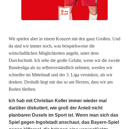
r
e
n
t
Wir spielen aber in einem Konzert mit den ganz Großen. Und
da sind wir immer noch, was beispielsweise die
f
wirtschaftlichen Möglichkeiten angeht, unter dem
a
Durchschnitt. Ich sehe die große Gefahr, wenn wir die zweite
Bundesliga als zu selbstverständlich nehmen, werden wir
c
schneller im Mittelmaß und der 3. Liga versinken, als wir
h
denken. Deshalb liegt mir das so am Herzen, dass wir am
Boden bleiben.
e
Ich hab mit Christian Keller immer wieder mal
n
darüber diskutiert, wie groß der Anteil nicht
planbaren Dusels im Sport ist. Wenn man sich das
Spiel gegen Ingolstadt anschaut, das Bayern-Spiel