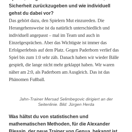
Sicherheit zurückzugeben und wie individuell
gehst du dabei vor?
Das gehört dazu, den Spielern Mut einzureden. Die
Herangehensweise ist da natürlich unterschiedlich und
individuell angepasst – mal im Team und auch in
Einzelgesprächen. Aber das Wichtigste ist immer das
Erfolgserlebnis auf dem Platz. Gegen Paderborn verlief das
Spiel bis zum 1:0 sehr zäh. Danach haben wir wieder Bälle
gespielt, die lange nicht mehr geklappt haben. Wir waren
näher am 2:0, als Paderborn am Ausgleich. Das ist das
Phänomen Fußball.
Jahn-Trainer Mersad Selimbegovic dirigiert an der
Seitenlinie. Bild: Jürgen Herda
Was hältst du von statistischen und
mathematischen Methoden, für die Alexander
Blessin, der neue Trainer von Genua, bekannt ist,