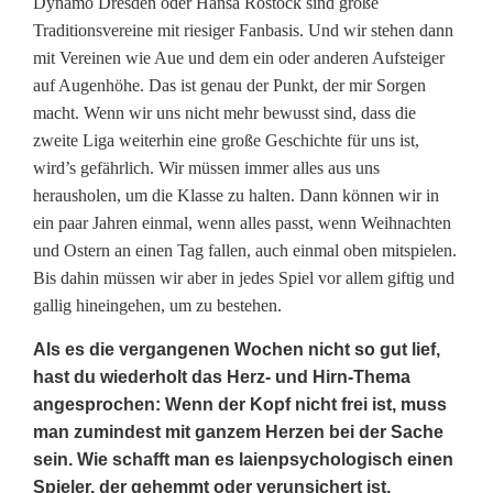
Dynamo Dresden oder Hansa Rostock sind große
Traditionsvereine mit riesiger Fanbasis. Und wir stehen dann
mit Vereinen wie Aue und dem ein oder anderen Aufsteiger
auf Augenhöhe. Das ist genau der Punkt, der mir Sorgen
macht. Wenn wir uns nicht mehr bewusst sind, dass die
zweite Liga weiterhin eine große Geschichte für uns ist,
wird’s gefährlich. Wir müssen immer alles aus uns
herausholen, um die Klasse zu halten. Dann können wir in
ein paar Jahren einmal, wenn alles passt, wenn Weihnachten
und Ostern an einen Tag fallen, auch einmal oben mitspielen.
Bis dahin müssen wir aber in jedes Spiel vor allem giftig und
gallig hineingehen, um zu bestehen.
Als es die vergangenen Wochen nicht so gut lief,
hast du wiederholt das Herz- und Hirn-Thema
angesprochen: Wenn der Kopf nicht frei ist, muss
man zumindest mit ganzem Herzen bei der Sache
sein. Wie schafft man es laienpsychologisch einen
Spieler, der gehemmt oder verunsichert ist,