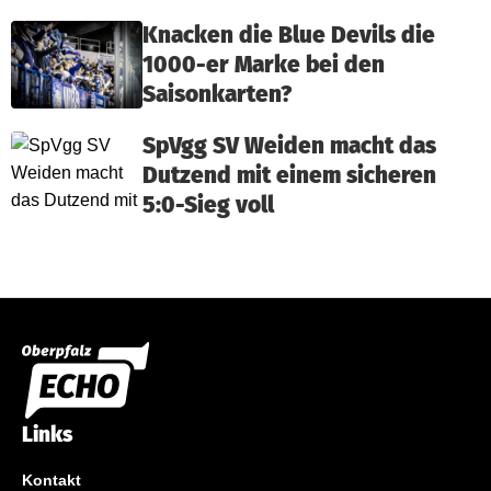
Knacken die Blue Devils die
1000-er Marke bei den
Saisonkarten?
SpVgg SV Weiden macht das
Dutzend mit einem sicheren
5:0-Sieg voll
Links
Kontakt