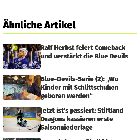
Ähnliche Artikel
Ralf Herbst feiert Comeback
und verstärkt die Blue Devils
Blue-Devils-Serie (2): „Wo
Kinder mit Schlittschuhen
geboren werden“
Jetzt ist's passiert: Stiftland
Dragons kassieren erste
Saisonniederlage