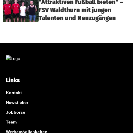
"Attraktiven Fußball bieten" –
FSV Waldthurn mit jungen
Talenten und Neuzugängen
Links
Kontakt
Newsticker
Jobbörse
Team
Werbemöglichkeiten