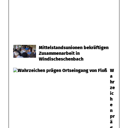
Mittelstandsunionen bekräftigen
Zusammenarbeit in
Windischeschenbach
W
a
hr
ze
ic
h
e
n
pr
ä
g