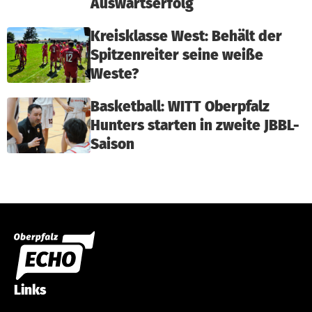
Auswärtserfolg
Kreisklasse West: Behält der
Spitzenreiter seine weiße
Weste?
Basketball: WITT Oberpfalz
Hunters starten in zweite JBBL-
Saison
Links