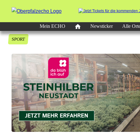
Mein ECHO
Newsticker
Alle Ort
SPORT