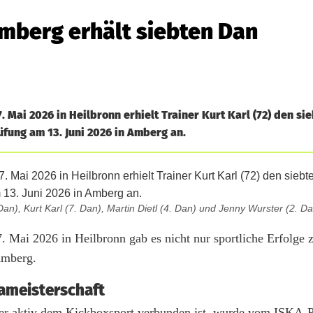
mberg erhält siebten Dan
Mai 2026 in Heilbronn erhielt Trainer Kurt Karl (72) den si
fung am 13. Juni 2026 in Amberg an.
n), Kurt Karl (7. Dan), Martin Dietl (4. Dan) und Jenny Wurster (2. Da
ai 2026 in Heilbronn gab es nicht nur sportliche Erfolge z
Amberg.
pameisterschaft
mer aktiv dem Kickboxsport verbunden ist, wurde vom ISKA-P