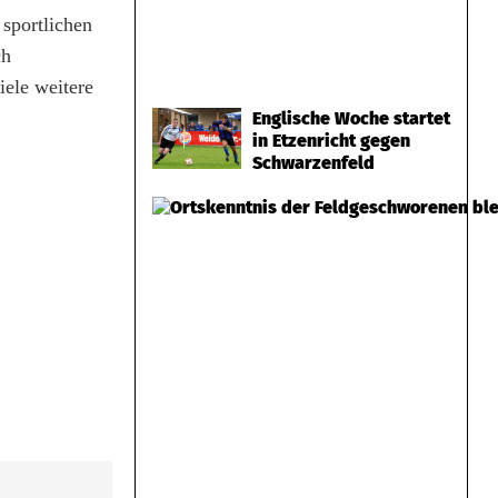
sportlichen
ch
iele weitere
Englische Woche startet
in Etzenricht gegen
Schwarzenfeld