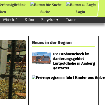
ben
Suche
Login
Wirtschaft
Kultur
Ratgeber
Trauer
Neues in der Region
PV-Drohnencheck im
Sanierungsgebiet
Luitpoldhöhe in Amberg
gestartet