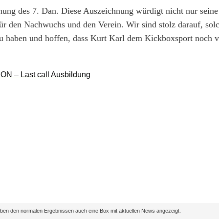
hung des 7. Dan. Diese Auszeichnung würdigt nicht nur seine 
ür den Nachwuchs und den Verein. Wir sind stolz darauf, sol
zu haben und hoffen, dass Kurt Karl dem Kickboxsport noch v
en den normalen Ergebnissen auch eine Box mit aktuellen News angezeigt.