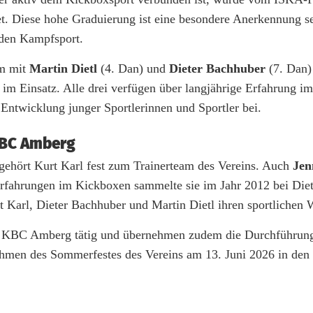
. Diese hohe Graduierung ist eine besondere Anerkennung se
 den Kampfsport.
am mit
Martin Dietl
(4. Dan) und
Dieter Bachhuber
(7. Dan)
im Einsatz. Alle drei verfügen über langjährige Erfahrung im
ntwicklung junger Sportlerinnen und Sportler bei.
KBC Amberg
hört Kurt Karl fest zum Trainerteam des Vereins. Auch
Jen
en Erfahrungen im Kickboxen sammelte sie im Jahr 2012 bei Di
t Karl, Dieter Bachhuber und Martin Dietl ihren sportlichen
 im KBC Amberg tätig und übernehmen zudem die Durchführun
ahmen des Sommerfestes des Vereins am 13. Juni 2026 in den