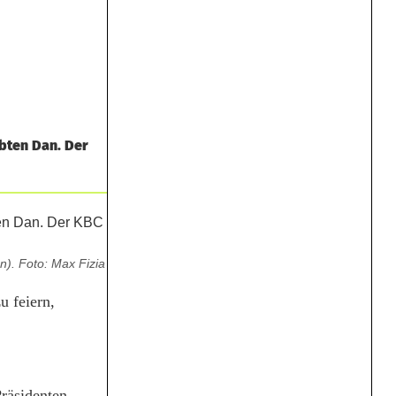
ebten Dan. Der
n). Foto: Max Fizia
u feiern,
räsidenten