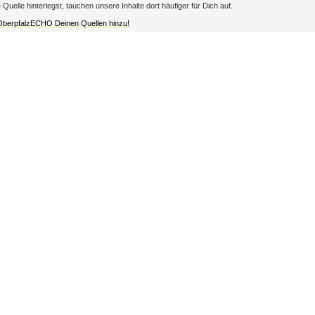
lle hinterlegst, tauchen unsere Inhalte dort häufiger für Dich auf.
 OberpfalzECHO Deinen Quellen hinzu!