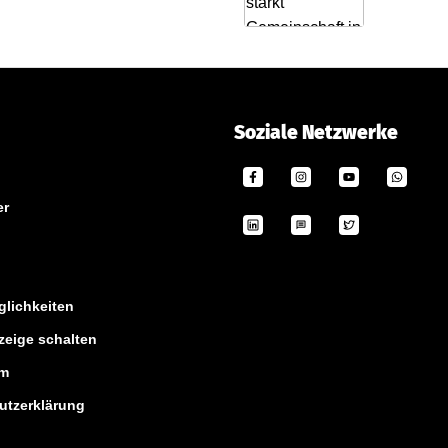
Soziale Netzwerke
er
lichkeiten
zeige schalten
um
utzerklärung