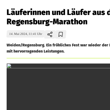
Läuferinnen und Läufer aus 
Regensburg-Marathon
14. Mai 2024, 11:41 Uhr
Weiden/Regensburg. Ein fröhliches Fest war wieder der
mit hervorragenden Leistungen.
L
ä
u
f
e