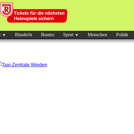
e
Blaulicht
Buntes
Sport
Menschen
Politik