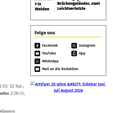
Brückengeländer, zwei
Leichtverletzte
Folge uns
Facebook
Instagram
YouTube
App
WhatsApp
Mail an die Redaktion
:53: 52 Std.;
aulus
2:26:11,
 Männern