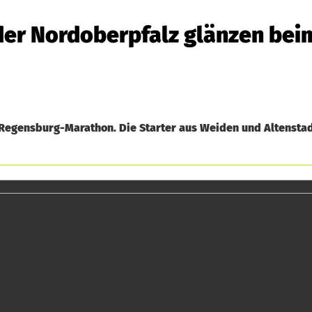
der Nordoberpfalz glänzen bei
 Regensburg-Marathon. Die Starter aus Weiden und Altenstad