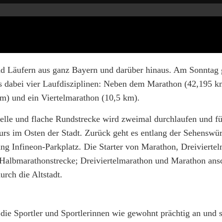
 Läufern aus ganz Bayern und darüber hinaus. Am Sonntag g
s dabei vier Laufdisziplinen: Neben dem Marathon (42,195 k
m) und ein Viertelmarathon (10,5 km).
nelle und flache Rundstrecke wird zweimal durchlaufen und fü
urs im Osten der Stadt. Zurück geht es entlang der Sehenswür
ung Infineon-Parkplatz. Die Starter von Marathon, Dreivierte
Halbmarathonstrecke; Dreiviertelmarathon und Marathon ans
rch die Altstadt.
ie Sportler und Sportlerinnen wie gewohnt prächtig an und s