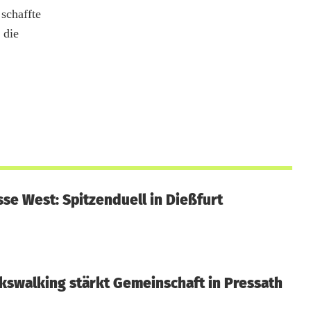
schaffte
 die
sse West: Spitzenduell in Dießfurt
kswalking stärkt Gemeinschaft in Pressath