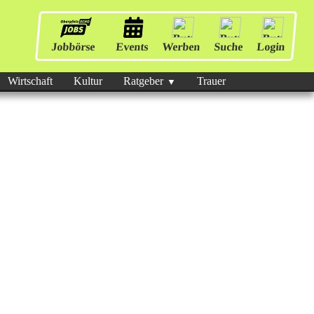
Jobbörse
Events
Werben
Suche
Login
Wirtschaft
Kultur
Ratgeber
Trauer