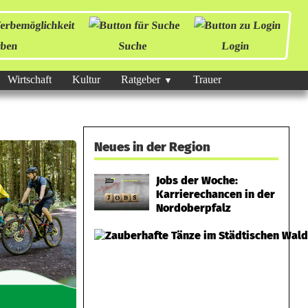
ben
Suche
Login
Wirtschaft
Kultur
Ratgeber
Trauer
Neues in der Region
Jobs der Woche:
Karrierechancen in der
Nordoberpfalz