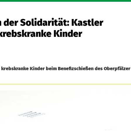
 der Solidarität: Kastler
krebskranke Kinder
ür krebskranke Kinder beim Benefizschießen des Oberpfälzer