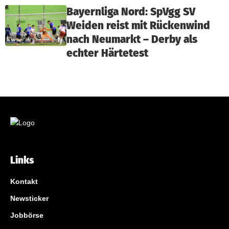
Bayernliga Nord: SpVgg SV
Weiden reist mit Rückenwind
nach Neumarkt – Derby als
echter Härtetest
Links
Kontakt
Newsticker
Jobbörse