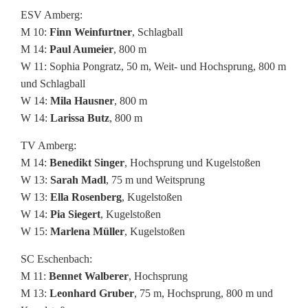
g
ESV Amberg:
M 10:
Finn Weinfurtner
, Schlagball
e
M 14:
Paul Aumeier
, 800 m
n
W 11: Sophia Pongratz, 50 m, Weit- und Hochsprung, 800 m
und Schlagball
W 14:
Mila Hausner
, 800 m
W 14:
Larissa Butz
, 800 m
TV Amberg:
M 14:
Benedikt Singer
, Hochsprung und Kugelstoßen
W 13:
Sarah Madl
, 75 m und Weitsprung
W 13:
Ella Rosenberg
, Kugelstoßen
W 14:
Pia Siegert
, Kugelstoßen
W 15:
Marlena Müller
, Kugelstoßen
SC Eschenbach:
M 11:
Bennet Walberer
, Hochsprung
M 13:
Leonhard Gruber
, 75 m, Hochsprung, 800 m und