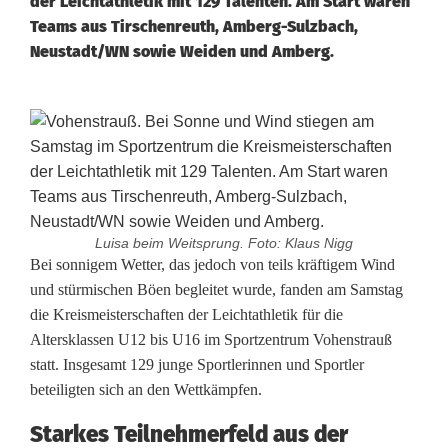
der Leichtathletik mit 129 Talenten. Am Start waren
Teams aus Tirschenreuth, Amberg-Sulzbach,
Neustadt/WN sowie Weiden und Amberg.
Luisa beim Weitsprung. Foto: Klaus Nigg
R
Bei sonnigem Wetter, das jedoch von teils kräftigem Wind
und stürmischen Böen begleitet wurde, fanden am Samstag
e
die Kreismeisterschaften der Leichtathletik für die
Altersklassen U12 bis U16 im Sportzentrum Vohenstrauß
k
statt. Insgesamt 129 junge Sportlerinnen und Sportler
o
beteiligten sich an den Wettkämpfen.
r
Starkes Teilnehmerfeld aus der