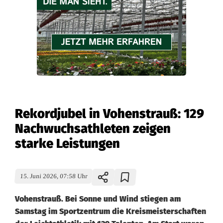
Rekordjubel in Vohenstrauß: 129
Nachwuchsathleten zeigen
starke Leistungen
15. Juni 2026, 07:58 Uhr
Vohenstrauß. Bei Sonne und Wind stiegen am
Samstag im Sportzentrum die Kreismeisterschaften