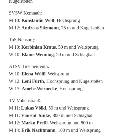
Kugelstoßen
SVSW Kemnath:
M 10:
Konstantin Wolf
, Hochsprung
M 12:
Andreas Sitzmann
, 75 m und Kugelstoßen
TuS Neusorg:
M 10:
Korbinian Kraus
, 50 m und Weitsprung
W 10:
Elaine Wenning
, 50 m und Schlagball
ATSV Tirschenreuth:
W 10:
Elena Wölfl
, Weitsprung
W 12:
Leni Fürth
, Hochsprung und Kugelstoßen
W 15:
Amelie Wernecke
, Hochsprung
TV Vohenstrauß:
M 11:
Lukas Völkl
, 50 m und Weitsprung
M 11:
Vincent Jünke
, 800 m und Schlagball
M 12:
Marko Preßl
, Weitsprung und 800 m
M 14:
Erik Nachtmann
, 100 m und Weitsprung