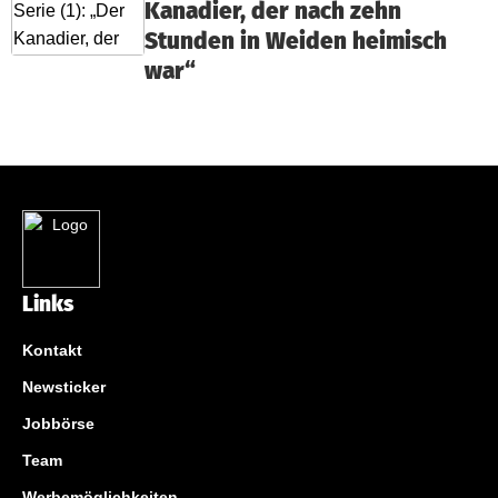
Kanadier, der nach zehn
Stunden in Weiden heimisch
war“
Links
Kontakt
Newsticker
Jobbörse
Team
Werbemöglichkeiten