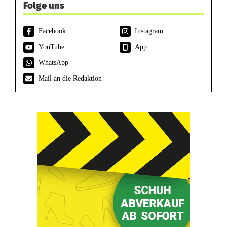
Folge uns
Facebook
Instagram
YouTube
App
WhatsApp
Mail an die Redaktion