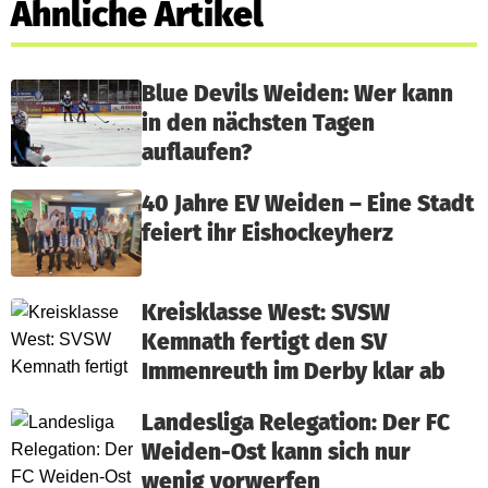
Ähnliche Artikel
Blue Devils Weiden: Wer kann
in den nächsten Tagen
auflaufen?
40 Jahre EV Weiden – Eine Stadt
feiert ihr Eishockeyherz
Kreisklasse West: SVSW
Kemnath fertigt den SV
Immenreuth im Derby klar ab
Landesliga Relegation: Der FC
Weiden-Ost kann sich nur
wenig vorwerfen