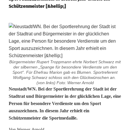
Schützenmeister [&hellip;]
Bürgermeister Rupert Troppmann ehrte Norbert Schwarz mit
der silbernen „Spange für besondere Verdienste um den
Sport“. Für Ehefrau Marion gab es Blumen. Sportreferent
Wolfgang Schwarz schloss sich den Glückwünschen an.
(von links) Foto: Werner Arnold
S
Neustadt/WN. Bei der Sportlerehrung der Stadt ist der
Stadtrat und Bürgermeister in der glücklichen Lage, eine
c
Person für besondere Verdienste um den Sport
auszuzeichnen. In diesem Jahr erhielt ein
h
Schützenmeister die Sportmedaille.
ü
Von Werner Arnold