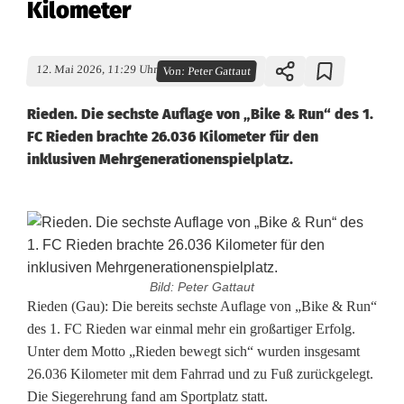
Kilometer
12. Mai 2026, 11:29 Uhr
Von:
Peter Gattaut
Rieden. Die sechste Auflage von „Bike & Run“ des 1.
FC Rieden brachte 26.036 Kilometer für den
inklusiven Mehrgenerationenspielplatz.
Bild: Peter Gattaut
S
Rieden (Gau): Die bereits sechste Auflage von „Bike & Run“
des 1. FC Rieden war einmal mehr ein großartiger Erfolg.
e
Unter dem Motto „Rieden bewegt sich“ wurden insgesamt
26.036 Kilometer mit dem Fahrrad und zu Fuß zurückgelegt.
c
Die Siegerehrung fand am Sportplatz statt.