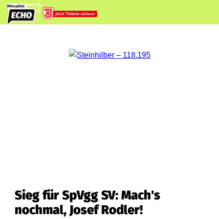
Sieg für SpVgg SV: Mach's
nochmal, Josef Rodler!