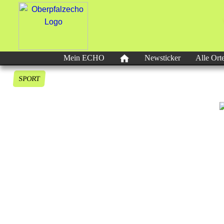
Mein ECHO
Newsticker
Alle Ort
SPORT