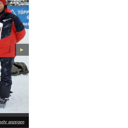
►
ehr anzeigen