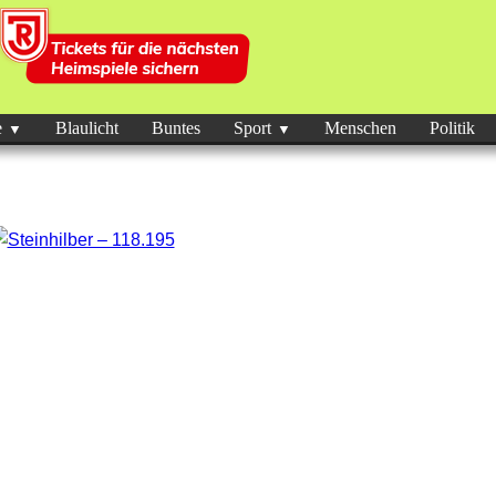
e
Blaulicht
Buntes
Sport
Menschen
Politik