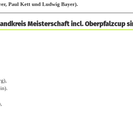
er, Paul Kett und Ludwig Bayer).
Landkreis Meisterschaft incl. Oberpfalzcup si
g),
in).
,
,