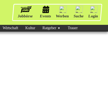
Jobbörse
Events
Werben
Suche
Login
Wirtschaft
Kultur
Ratgeber
Trauer