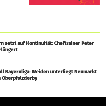
rn setzt auf Kontinuität: Cheftrainer Peter
rlängert
ll Bayernliga: Weiden unterliegt Neumarkt
m Oberpfalzderby