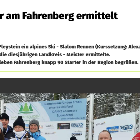
er am Fahrenberg ermittelt
leystein ein alpines Ski - Slalom Rennen (Kurssetzung: Alex
ie diesjährigen Landkreis - Meister ermittelte.
rleben Fahrenberg knapp 90 Starter in der Region begrüßen.