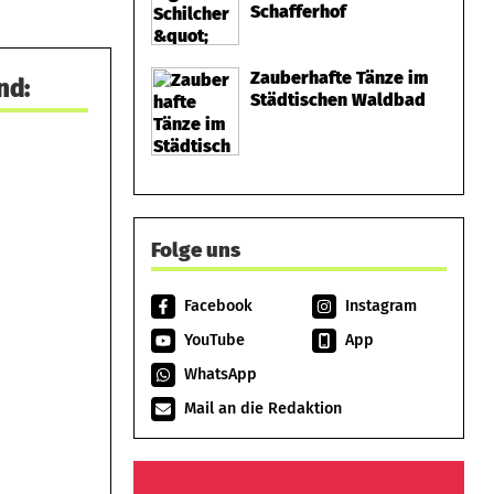
Schafferhof
Zauberhafte Tänze im
nd:
Städtischen Waldbad
Folge uns
Facebook
Instagram
YouTube
App
WhatsApp
Mail an die Redaktion