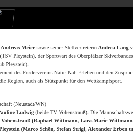
 Andreas Meier
sowie seiner Stellvertreterin
Andrea Lang
v
(TSV Pleystein), der Sportwart des Oberpfälzer Skiverbande
ub Pleystein).
agement des Fördervereins Natur Nah Erleben und den Zuspruc
die Region, auch als Stützpunkt für den Wettkampfsport.
rschaft (Neustadt/WN)
auline Ludwig
(beide TV Vohenstrauß). Die Mannschaftswe
 Vohenstrauß (Raphael Wittmann, Lara-Marie Wittmann,
Pleystein (Marco Schön, Stefan Strigl, Alexander Erben 