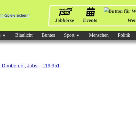
Jobbörse
Events
Wer
e
Blaulicht
Buntes
Sport
Menschen
Politik