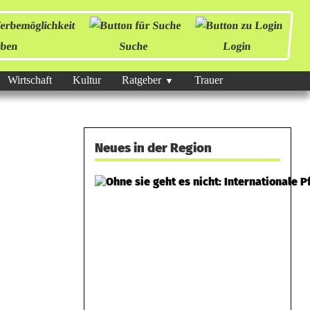
ben
Suche
Login
Wirtschaft
Kultur
Ratgeber
Trauer
Neues in der Region