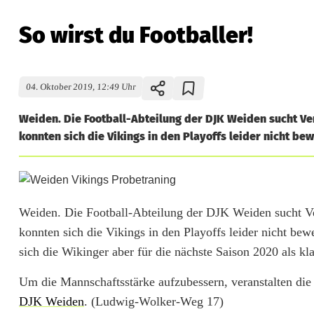
So wirst du Footballer!
04. Oktober 2019, 12:49 Uhr
Weiden. Die Football-Abteilung der DJK Weiden sucht Ve
konnten sich die Vikings in den Playoffs leider nicht be
S
o
Weiden. Die Football-Abteilung der DJK Weiden sucht Ve
konnten sich die Vikings in den Playoffs leider nicht bew
w
sich die Wikinger aber für die nächste Saison 2020 als kla
i
Um die Mannschaftsstärke aufzubessern, veranstalten di
r
DJK Weiden
. (Ludwig-Wolker-Weg 17)