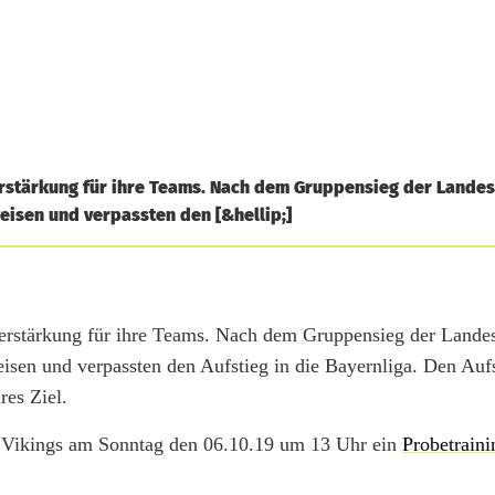
rstärkung für ihre Teams. Nach dem Gruppensieg der Landes
weisen und verpassten den [&hellip;]
rstärkung für ihre Teams. Nach dem Gruppensieg der Landes
eisen und verpassten den Aufstieg in die Bayernliga. Den Aufs
res Ziel.
e Vikings am Sonntag den 06.10.19 um 13 Uhr ein
Probetraini