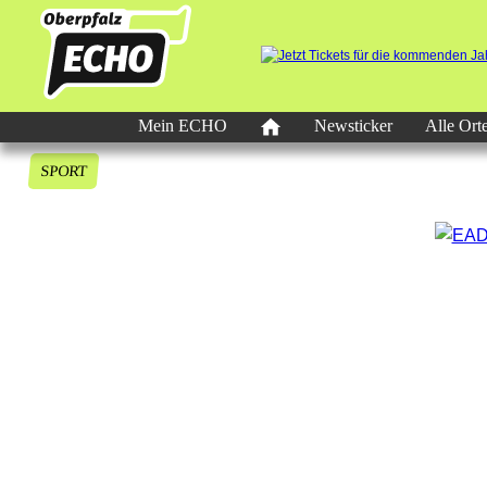
Mein ECHO
Newsticker
Alle Ort
SPORT