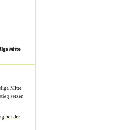
liga Mitte
liga Mitte
tieg setzen
ng bei der