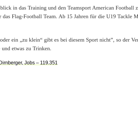
inblick in das Training und den Teamsport American Football 
r das Flag-Football Team. Ab 15 Jahren für die U19 Tackle 
oder ein „zu klein“ gibt es bei diesem Sport nicht”, so der Ve
e und etwas zu Trinken.