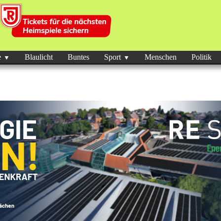
e
Blaulicht
Buntes
Sport
Menschen
Politik