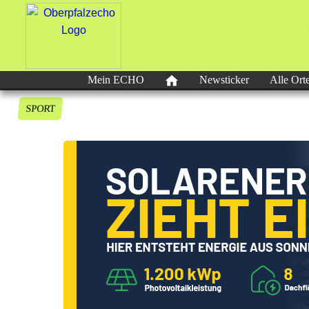
Mein ECHO
Newsticker
Alle Ort
SPORT