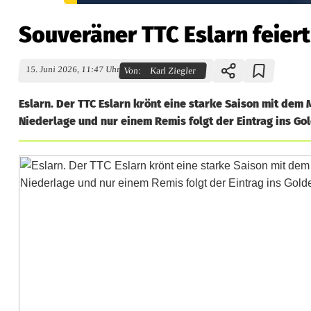
Souveräner TTC Eslarn feiert
15. Juni 2026, 11:47 Uhr
Von:
Karl Ziegler
Eslarn. Der TTC Eslarn krönt eine starke Saison mit dem 
Niederlage und nur einem Remis folgt der Eintrag ins Go