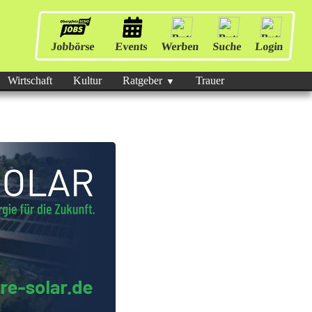
Jobbörse
Events
Werben
Suche
Login
Wirtschaft
Kultur
Ratgeber
Trauer