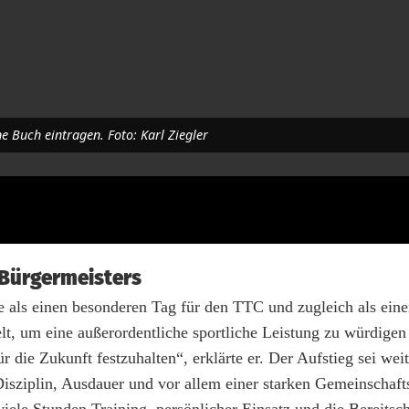
ne Buch eintragen. Foto: Karl Ziegler
Bürgermeisters
 als einen besonderen Tag für den TTC und zugleich als ein
, um eine außerordentliche sportliche Leistung zu würdigen
die Zukunft festzuhalten“, erklärte er. Der Aufstieg sei weit
 Disziplin, Ausdauer und vor allem einer starken Gemeinschaft