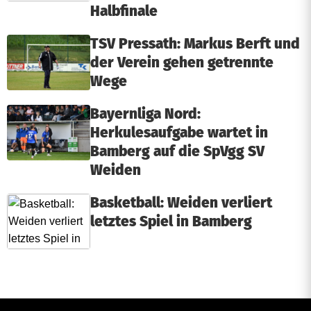
Halbfinale
TSV Pressath: Markus Berft und
der Verein gehen getrennte
Wege
Bayernliga Nord:
Herkulesaufgabe wartet in
Bamberg auf die SpVgg SV
Weiden
Basketball: Weiden verliert
letztes Spiel in Bamberg