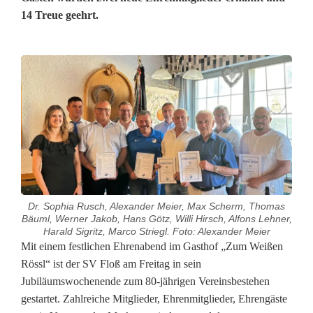
14 Treue geehrt.
Dr. Sophia Rusch, Alexander Meier, Max Scherm, Thomas
Bäuml, Werner Jakob, Hans Götz, Willi Hirsch, Alfons Lehner,
Harald Sigritz, Marco Striegl. Foto: Alexander Meier
S
Mit einem festlichen Ehrenabend im Gasthof „Zum Weißen
Rössl“ ist der SV Floß am Freitag in sein
V
Jubiläumswochenende zum 80-jährigen Vereinsbestehen
gestartet. Zahlreiche Mitglieder, Ehrenmitglieder, Ehrengäste
F