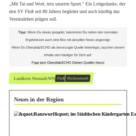
„Mit Tat und Wort, treu unserm Sport.“ Ein Leitgedanke, der
den SV Floß seit 80 Jahren begleitet und auch künftig das
Vereinsleben prägen soll.
Tipp:
Wenn Du etwas googelst, bekommst Du neben den normalen
Ergebnissen auch eine Box mit aktuellen News angezeigt.
Wenn Du OberpfalzECHO als bevorzugte Quelle hinterlegst, tauchen unsere
Inhalte dort häufiger für Dich auf.
Füge jetzt OberpfalzECHO Deinen Quellen hinzu!
Landkreis Neustadt/WN
Floß
Püchersreuth
Neues in der Region