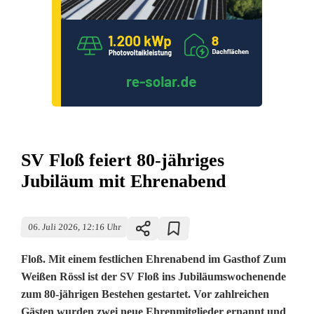
SV Floß feiert 80-jähriges
Jubiläum mit Ehrenabend
06. Juli 2026, 12:16 Uhr
Floß. Mit einem festlichen Ehrenabend im Gasthof Zum
Weißen Rössl ist der SV Floß ins Jubiläumswochenende
zum 80-jährigen Bestehen gestartet. Vor zahlreichen
Gästen wurden zwei neue Ehrenmitglieder ernannt und