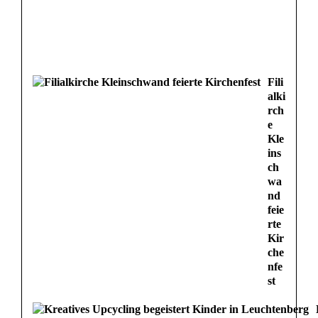
Fili
alki
rch
e
Kle
ins
ch
wa
nd
feie
rte
Kir
che
nfe
st