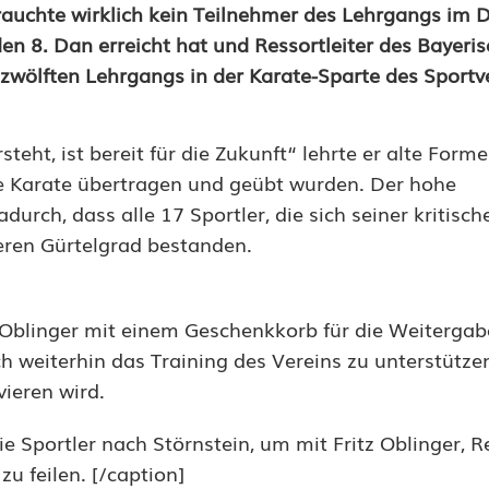
auchte wirklich kein Teilnehmer des Lehrgangs im D
den 8. Dan erreicht hat und Ressortleiter des Bayeri
zwölften Lehrgangs in der Karate-Sparte des Sportve
eht, ist bereit für die Zukunft“ lehrte er alte Form
e Karate übertragen und geübt wurden. Der hohe
urch, dass alle 17 Sportler, die sich seiner kritisch
eren Gürtelgrad bestanden.
Oblinger mit einem Geschenkkorb für die Weitergab
 weiterhin das Training des Vereins zu unterstützen
vieren wird.
Sportler nach Störnstein, um mit Fritz Oblinger, Re
u feilen. [/caption]