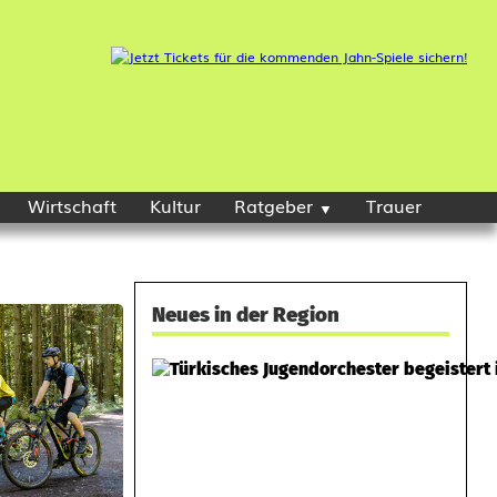
Wirtschaft
Kultur
Ratgeber
Trauer
Neues in der Region