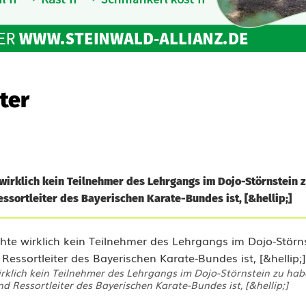
ter
wirklich kein Teilnehmer des Lehrgangs im Dojo-Störnstein 
essortleiter des Bayerischen Karate-Bundes ist, [&hellip;]
klich kein Teilnehmer des Lehrgangs im Dojo-Störnstein zu habe
nd Ressortleiter des Bayerischen Karate-Bundes ist, [&hellip;]