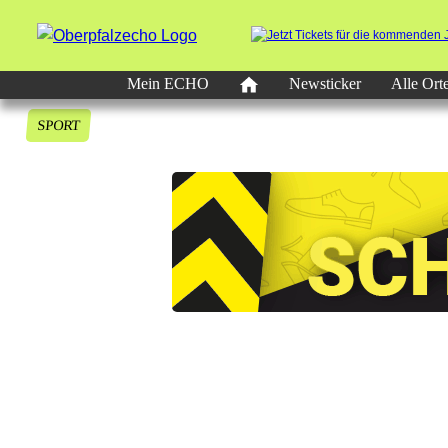
Mein ECHO
Newsticker
Alle Ort
SPORT