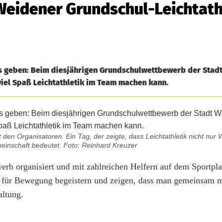
eidener Grundschul-Leichtath
s geben: Beim diesjährigen Grundschulwettbewerb der Stad
 viel Spaß Leichtathletik im Team machen kann.
en Organisatoren. Ein Tag, der zeigte, dass Leichtathletik nicht nur
inschaft bedeutet. Foto: Reinhard Kreuzer
rb organisiert und mit zahlreichen Helfern auf dem Sportpla
 für Bewegung begeistern und zeigen, dass man gemeinsam m
altung.