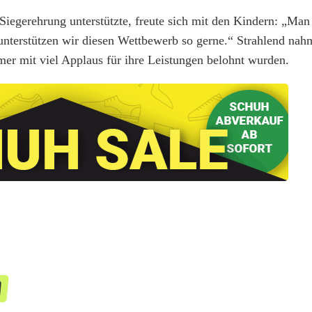
iegerehrung unterstützte, freute sich mit den Kindern: „Man 
unterstützen wir diesen Wettbewerb so gerne.“ Strahlend nah
mer mit viel Applaus für ihre Leistungen belohnt wurden.