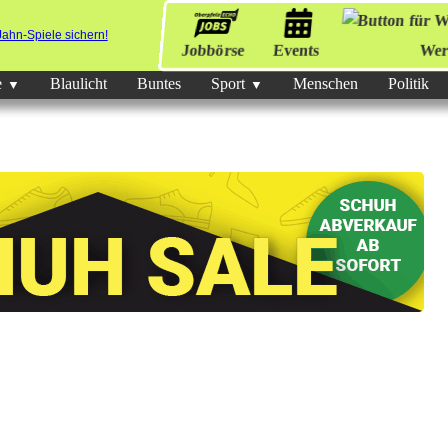
Jobbörse
Events
Wer
e
Blaulicht
Buntes
Sport
Menschen
Politik