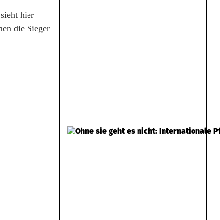
sieht hier
men die Sieger