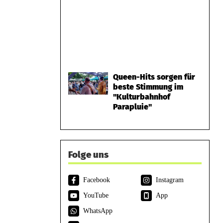
Queen-Hits sorgen für
beste Stimmung im
"Kulturbahnhof
Parapluie"
Folge uns
Facebook
Instagram
YouTube
App
WhatsApp