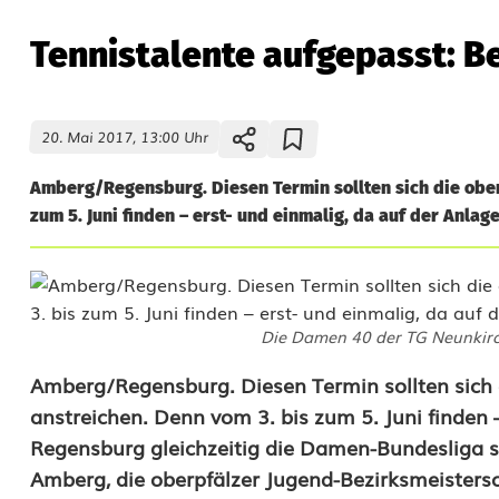
Tennistalente aufgepasst: B
20. Mai 2017, 13:00 Uhr
Amberg/Regensburg. Diesen Termin sollten sich die ober
zum 5. Juni finden – erst- und einmalig, da auf der Anlage
Die Damen 40 der TG Neunkirc
T
Amberg/Regensburg. Diesen Termin sollten sich d
anstreichen. Denn vom 3. bis zum 5. Juni finden 
e
Regensburg gleichzeitig die Damen-Bundesliga s
n
Amberg, die oberpfälzer Jugend-Bezirksmeistersc