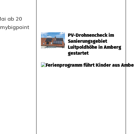
Mai ab 20
n mybigpoint
PV-Drohnencheck im
Sanierungsgebiet
Luitpoldhöhe in Amberg
gestartet