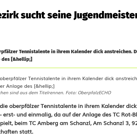
ezirk sucht seine Jugendmeiste
pfälzer Tennistalente in ihrem Kalender dick anstreichen. D
 des [&hellip;]
hen sind aus dem Titelrennen. Foto: OberpfalzECHO
ie oberpfälzer Tennistalente in ihrem Kalender dick
– erst- und einmalig, da auf der Anlage des TC Rot-B
pielt, beim TC Amberg am Schanzl, Am Schanzl 3, 
haften statt.