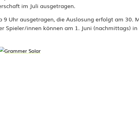
rschaft im Juli ausgetragen.
b 9 Uhr ausgetragen, die Auslosung erfolgt am 30. 
der Spieler/innen können am 1. Juni (nachmittags) i