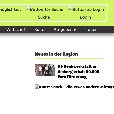
Suche
Login
Wirtschaft
Kultur
Ratgeber
Trauer
Neues in der Region
KI-Denkwerkstatt in
Amberg erhält 50.000
Euro Förderung