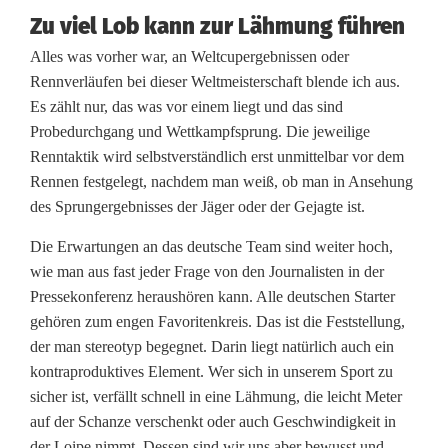
Zu viel Lob kann zur Lähmung führen
Alles was vorher war, an Weltcupergebnissen oder
Rennverläufen bei dieser Weltmeisterschaft blende ich aus.
Es zählt nur, das was vor einem liegt und das sind
Probedurchgang und Wettkampfsprung. Die jeweilige
Renntaktik wird selbstverständlich erst unmittelbar vor dem
Rennen festgelegt, nachdem man weiß, ob man in Ansehung
des Sprungergebnisses der Jäger oder der Gejagte ist.
Die Erwartungen an das deutsche Team sind weiter hoch,
wie man aus fast jeder Frage von den Journalisten in der
Pressekonferenz heraushören kann. Alle deutschen Starter
gehören zum engen Favoritenkreis. Das ist die Feststellung,
der man stereotyp begegnet. Darin liegt natürlich auch ein
kontraproduktives Element. Wer sich in unserem Sport zu
sicher ist, verfällt schnell in eine Lähmung, die leicht Meter
auf der Schanze verschenkt oder auch Geschwindigkeit in
der Loipe nimmt. Dessen sind wir uns aber bewusst und