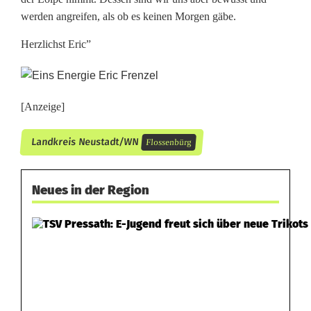
werden angreifen, als ob es keinen Morgen gäbe.
Herzlichst Eric”
[Anzeige]
Landkreis Neustadt/WN
Flossenbürg
Neues in der Region