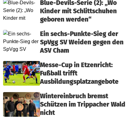
Blue-Devils-Serie (2): „Wo
Kinder mit Schlittschuhen
geboren werden“
Ein sechs-Punkte-Sieg der
SpVgg SV Weiden gegen den
ASV Cham
Messe-Cup in Etzenricht:
Fußball trifft
Ausbildungsplatzangebote
Wintereinbruch bremst
Schützen im Trippacher Wald
nicht