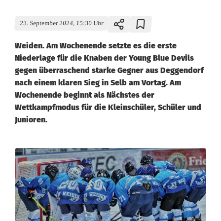
23. September 2024, 15:30 Uhr
Weiden. Am Wochenende setzte es die erste
Niederlage für die Knaben der Young Blue Devils
gegen überraschend starke Gegner aus Deggendorf
nach einem klaren Sieg in Selb am Vortag. Am
Wochenende beginnt als Nächstes der
Wettkampfmodus für die Kleinschüler, Schüler und
Junioren.
Y
o
u
n