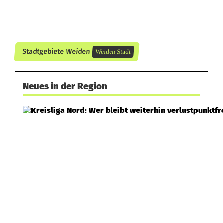
Stadtgebiete Weiden
Weiden Stadt
Neues in der Region