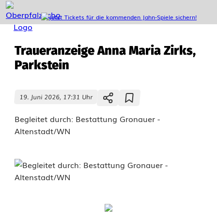
Traueranzeige Anna Maria Zirks,
Parkstein
19. Juni 2026, 17:31 Uhr
Begleitet durch: Bestattung Gronauer -
Altenstadt/WN
T
r