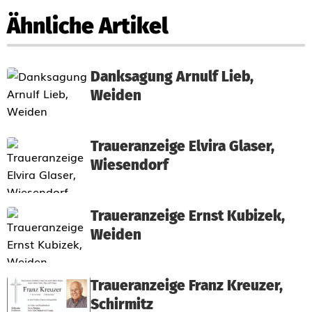
Ähnliche Artikel
Danksagung Arnulf Lieb,
Weiden
Traueranzeige Elvira Glaser,
Wiesendorf
Traueranzeige Ernst Kubizek,
Weiden
Traueranzeige Franz Kreuzer,
Schirmitz