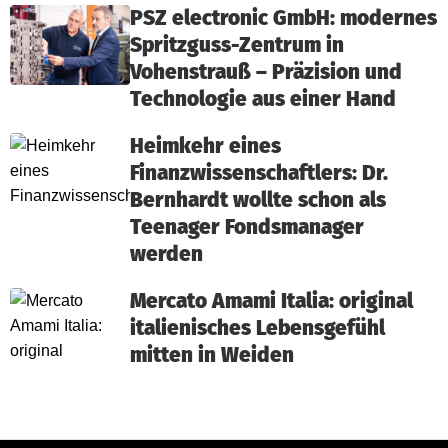
PSZ electronic GmbH: modernes
Spritzguss-Zentrum in
Vohenstrauß – Präzision und
Technologie aus einer Hand
Heimkehr eines
Finanzwissenschaftlers: Dr.
Bernhardt wollte schon als
Teenager Fondsmanager
werden
Mercato Amami Italia: original
italienisches Lebensgefühl
mitten in Weiden