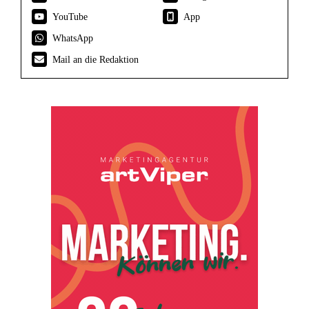
YouTube
App
WhatsApp
Mail an die Redaktion