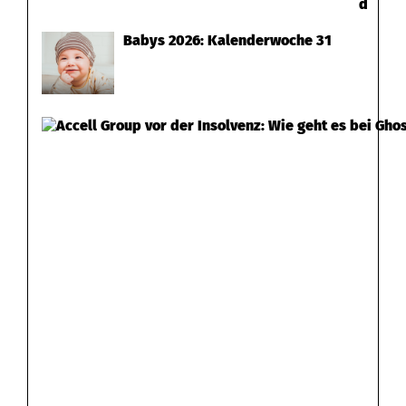
d
Babys 2026: Kalenderwoche 31