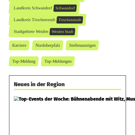
Landkreis Schwandorf
Schwandorf
Landkreis Tirschenreuth
Tirschenreuth
Stadtgebiete Weiden
Weiden Stadt
Karriere
Nordoberpfalz
Stellenanzeigen
Top-Meldung
Top-Meldungen
Neues in der Region