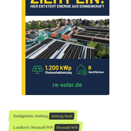
Stadtgebiete Amberg
Amberg Stadt
Landkreis Neustadt/WN
Neustadt/WN