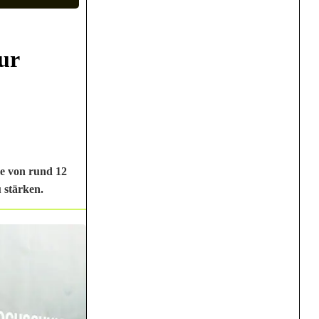
ur
e von rund 12
 stärken.