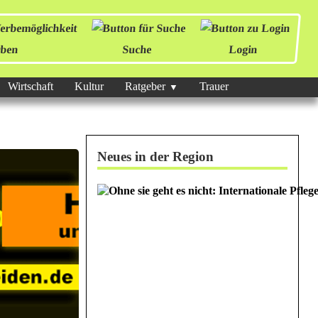
ben
Suche
Login
Wirtschaft
Kultur
Ratgeber
Trauer
Neues in der Region