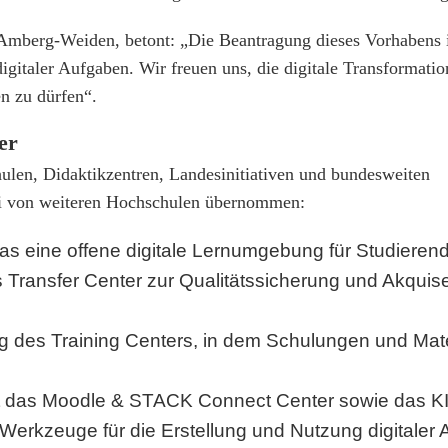
Amberg-Weiden, betont: „Die Beantragung dieses Vorhabens i
igitaler Aufgaben. Wir freuen uns, die digitale Transformatio
n zu dürfen“.
er
ulen, Didaktikzentren, Landesinitiativen und bundesweiten
ei von weiteren Hochschulen übernommen:
s eine offene digitale Lernumgebung für Studierend
Transfer Center zur Qualitätssicherung und Akquise 
 des Training Centers, in dem Schulungen und Mate
t das Moodle & STACK Connect Center sowie das KI
 Werkzeuge für die Erstellung und Nutzung digitaler