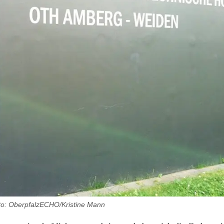
to: OberpfalzECHO/Kristine Mann