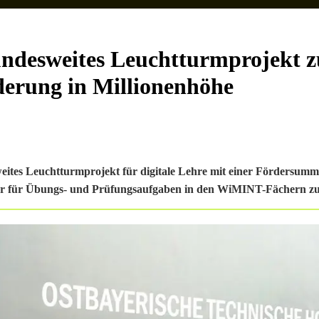
ndesweites Leuchtturmprojekt z
derung in Millionenhöhe
tes Leuchtturmprojekt für digitale Lehre mit einer Fördersumm
ruktur für Übungs- und Prüfungsaufgaben in den WiMINT-Fächern zu