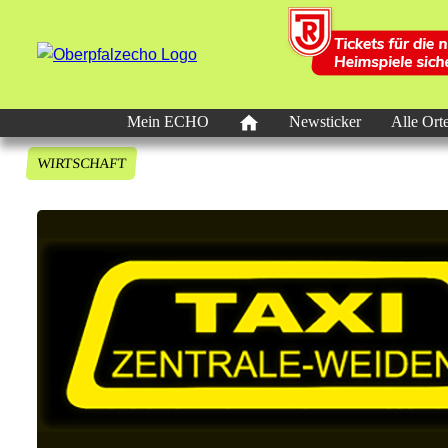
Mein ECHO
Newsticker
Alle Ort
WIRTSCHAFT