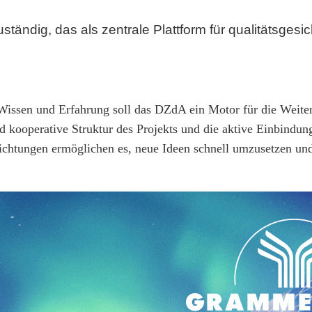
ständig, das als zentrale Plattform für qualitätsgesic
issen und Erfahrung soll das DZdA ein Motor für die Weite
d kooperative Struktur des Projekts und die aktive Einbindun
ichtungen ermöglichen es, neue Ideen schnell umzusetzen und