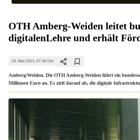
OTH Amberg-Weiden leitet bu
digitalenLehre und erhält För
20. Mai 2025, 07:30 Uhr
Amberg/Weiden. Die OTH Amberg-Weiden führt ein bundeswei
Millionen Euro an. Es zielt darauf ab, die digitale Infrast