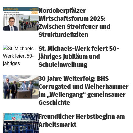
Nordoberpfälzer
Wirtschaftsforum 2025:
Zwischen Strohfeuer und
Strukturdefiziten
St. Michaels-Werk feiert 50-
jähriges Jubiläum und
Schuleinweihung
30 Jahre Welterfolg: BHS
Corrugated und Weiherhammer
im „Wellengang“ gemeinsamer
Geschichte
Freundlicher Herbstbeginn am
Arbeitsmarkt