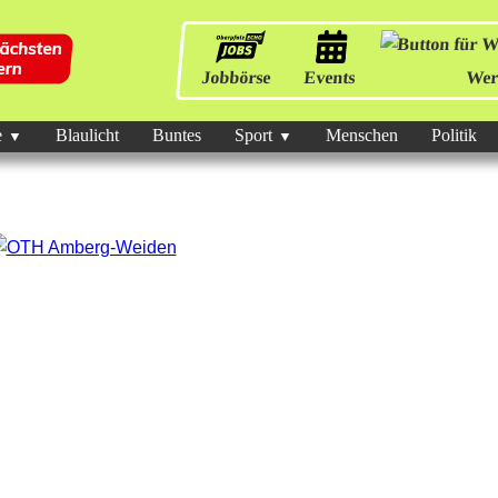
Jobbörse
Events
Wer
e
Blaulicht
Buntes
Sport
Menschen
Politik