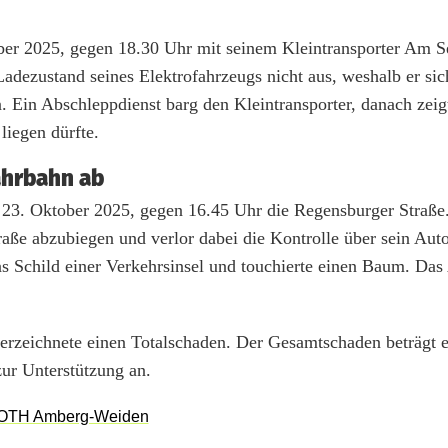
ober 2025, gegen 18.30 Uhr mit seinem Kleintransporter Am S
adezustand seines Elektrofahrzeugs nicht aus, weshalb er sic
. Ein Abschleppdienst barg den Kleintransporter, danach zeig
liegen dürfte.
ahrbahn ab
, 23. Oktober 2025, gegen 16.45 Uhr die Regensburger Straß
traße abzubiegen und verlor dabei die Kontrolle über sein Auto
das Schild einer Verkehrsinsel und touchierte einen Baum. Da
rzeichnete einen Totalschaden. Der Gesamtschaden beträgt 
zur Unterstützung an.