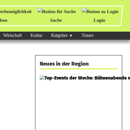
ben
Suche
Login
Wirtschaft
Kultur
Ratgeber
Trauer
Neues in der Region