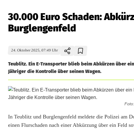
30.000 Euro Schaden: Abkürzu
Burglengenfeld
24. Oktober 2025, 07:49 Uhr
Teublitz. Ein E-Transporter blieb beim Abkürzen über ein
Jähriger die Kontrolle über seinen Wagen.
Foto
3
In Teublitz und Burglengenfeld meldete die Polizei am Do
einen Flurschaden nach einer Abkürzung über ein Feld sow
0