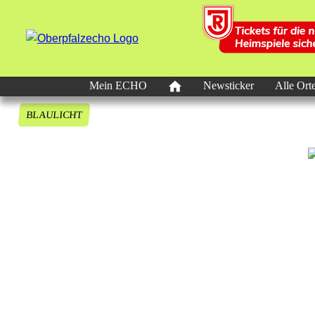
Mein ECHO
Newsticker
Alle Ort
BLAULICHT