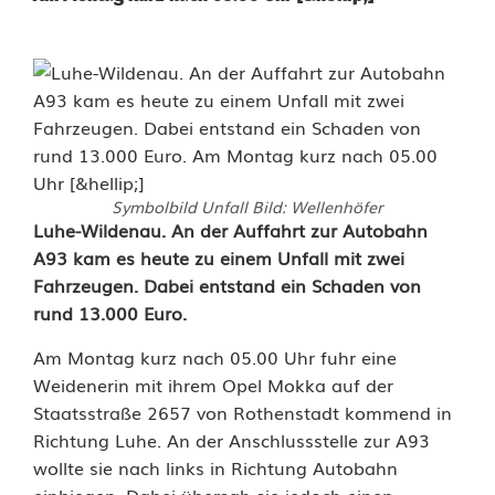
Symbolbild Unfall Bild: Wellenhöfer
1
Luhe-Wildenau. An der Auffahrt zur Autobahn
A93 kam es heute zu einem Unfall mit zwei
3
Fahrzeugen. Dabei entstand ein Schaden von
rund 13.000 Euro.
.
0
Am Montag kurz nach 05.00 Uhr fuhr eine
Weidenerin mit ihrem Opel Mokka auf der
0
Staatsstraße 2657 von Rothenstadt kommend in
0
Richtung Luhe. An der Anschlussstelle zur A93
wollte sie nach links in Richtung Autobahn
E