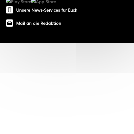
Unsere News-Services für Euch
Mail an die Redaktion