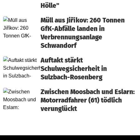
Hölle"
Müll aus Jiříkov: 260 Tonnen
GfK-Abfälle landen in
Verbrennungsanlage
Schwandorf
Auftakt stärkt
Schulwegsicherheit in
Sulzbach-Rosenberg
Zwischen Moosbach und Eslarn:
Motorradfahrer (61) tödlich
verunglückt