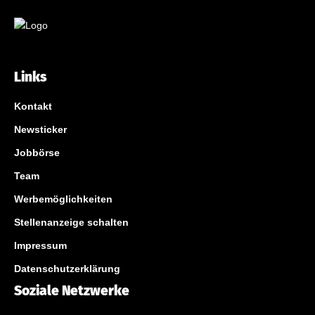
Links
Kontakt
Newsticker
Jobbörse
Team
Werbemöglichkeiten
Stellenanzeige schalten
Impressum
Datenschutzerklärung
Soziale Netzwerke