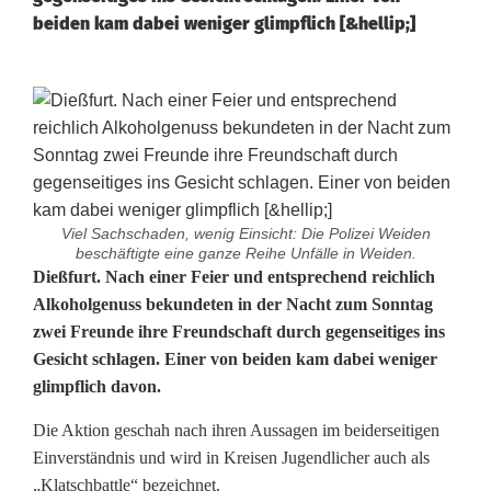
beiden kam dabei weniger glimpflich [&hellip;]
Viel Sachschaden, wenig Einsicht: Die Polizei Weiden
beschäftigte eine ganze Reihe Unfälle in Weiden.
1
Dießfurt. Nach einer Feier und entsprechend reichlich
Alkoholgenuss bekundeten in der Nacht zum Sonntag
9
zwei Freunde ihre Freundschaft durch gegenseitiges ins
Gesicht schlagen. Einer von beiden kam dabei weniger
-
glimpflich davon.
J
Die Aktion geschah nach ihren Aussagen im beiderseitigen
ä
Einverständnis und wird in Kreisen Jugendlicher auch als
h
„Klatschbattle“ bezeichnet.