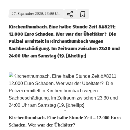
27. September 2020, 13:00 Uhr
Kirchenthumbach. Eine halbe Stunde Zeit &#8211;
12.000 Euro Schaden. Wer war der Übeltäter? Die
Polizei ermittelt in Kirchenthumbach wegen
Sachbeschädigung. Im Zeitraum zwischen 23:30 und
24:00 Uhr am Samstag (19. [&hellip;]
''
3
Kirchenthumbach. Eine halbe Stunde Zeit – 12.000 Euro
Schaden. Wer war der Übeltäter?