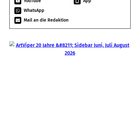
YouTube
App
WhatsApp
Mail an die Redaktion